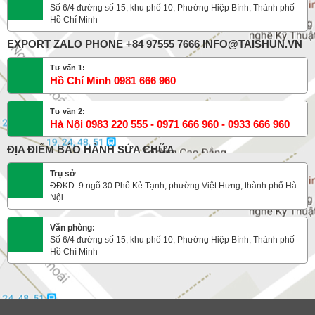
Số 6/4 đường số 15, khu phố 10, Phường Hiệp Bình, Thành phố
Hồ Chí Minh
EXPORT ZALO PHONE +84 97555 7666 INFO@TAISHUN.VN
Tư vấn 1:
Hồ Chí Minh 0981 666 960
Tư vấn 2:
Hà Nội 0983 220 555 - 0971 666 960 - 0933 666 960
ĐỊA ĐIỂM BẢO HÀNH SỬA CHỮA
Trụ sở
ĐĐKD: 9 ngõ 30 Phố Kẻ Tạnh, phường Việt Hưng, thành phố Hà
Nội
Văn phòng:
Số 6/4 đường số 15, khu phố 10, Phường Hiệp Bình, Thành phố
Hồ Chí Minh