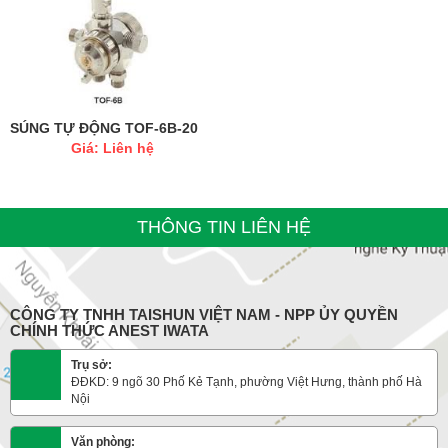
SÚNG TỰ ĐỘNG TOF-6B-20
Giá: Liên hệ
THÔNG TIN LIÊN HỆ
CÔNG TY TNHH TAISHUN VIỆT NAM - NPP ỦY QUYỀN
CHÍNH THỨC ANEST IWATA
Trụ sở:
ĐĐKD: 9 ngõ 30 Phố Kẻ Tạnh, phường Việt Hưng, thành phố Hà
Nội
Văn phòng: