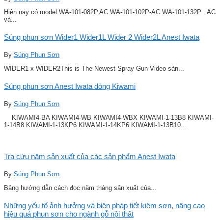
Hiện nay có model WA-101-082P.AC WA-101-102P-AC WA-101-132P . AC
và...
Súng phun sơn Wider1 Wider1L Wider 2 Wider2L Anest Iwata
By
Súng Phun Sơn
WIDER1 x WIDER2This is The Newest Spray Gun Video sản...
Súng phun sơn Anest Iwata dòng Kiwami
By
Súng Phun Sơn
KIWAMI4-BA KIWAMI4-WB KIWAMI4-WBX KIWAMI-1-13B8 KIWAMI-
1-14B8 KIWAMI-1-13KP6 KIWAMI-1-14KP6 KIWAMI-1-13B10...
Tra cứu năm sản xuất của các sản phẩm Anest Iwata
By
Súng Phun Sơn
Bảng hướng dẫn cách đọc năm tháng sản xuất của...
Những yếu tố ảnh hưởng và biện pháp tiết kiệm sơn, nâng cao
hiệu quả phun sơn cho ngành gỗ nội thất