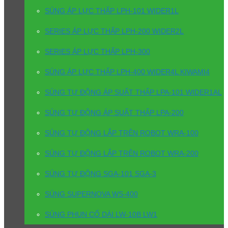
SÚNG ÁP LỰC THẤP LPH-101 WIDER1L
SERIES ÁP LỰC THẤP LPH-200 WIDER2L
SERIES ÁP LỰC THẤP LPH-300
SÚNG ÁP LỰC THẤP LPH-400 WIDER4L KIWAMI4
SÚNG TỰ ĐỘNG ÁP SUẤT THẤP LPA-101 WIDER1AL
SÚNG TỰ ĐỘNG ÁP SUẤT THẤP LPA-200
SÚNG TỰ ĐỘNG LẮP TRÊN ROBOT WRA-100
SÚNG TỰ ĐỘNG LẮP TRÊN ROBOT WRA-200
SÚNG TỰ ĐỘNG SGA-101 SGA-3
SÚNG SUPERNOVA WS-400
SÚNG PHUN CỔ DÀI LW-10B LW1