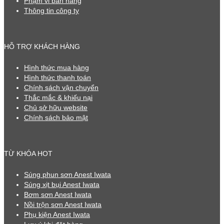
Phạm vi bán hàng
Thông tin công ty
HỖ TRỢ KHÁCH HÀNG
Hình thức mua hàng
Hình thức thanh toán
Chính sách vận chuyển
Thắc mắc & khiếu nại
Chủ sở hữu website
Chính sách bảo mật
TỪ KHÓA HOT
Súng phun sơn Anest Iwata
Súng xịt bụi Anest Iwata
Bơm sơn Anest Iwata
Nồi trộn sơn Anest Iwata
Phụ kiện Anest Iwata