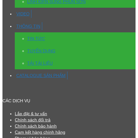
LINH KIỆN SÚNG PHUN SƠN
VIDEO
THÔNG TIN
TIN TỨC
TUYỂN DỤNG
TẢI TÀI LIỆU
CATALOGUE SẢN PHẨM
CÁC DỊCH VỤ
Lắp đặt & tư vấn
Chính sách đổi trả
Chính sách bảo hành
Cam kết hàng chính hãng