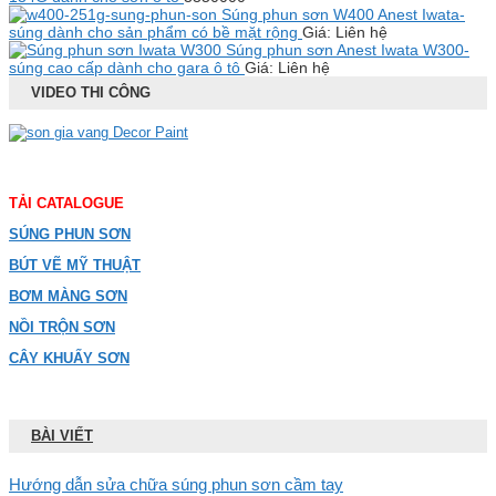
Súng phun sơn W400 Anest Iwata-
súng dành cho sản phẩm có bề mặt rộng
Giá: Liên hệ
Súng phun sơn Anest Iwata W300-
súng cao cấp dành cho gara ô tô
Giá: Liên hệ
VIDEO THI CÔNG
TẢI CATALOGUE
SÚNG PHUN SƠN
BÚT VẼ MỸ THUẬT
BƠM MÀNG SƠN
NỒI TRỘN SƠN
CÂY KHUẤY SƠN
BÀI VIẾT
Hướng dẫn sửa chữa súng phun sơn cầm tay