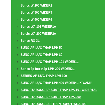
Series W-200 WIDER2
Series W-300 WIDER3
Series W-400 WIDER4
Series WA-101 WIDER1A
Sereis WA-200 WIDER2A
Series RG-3L
SÚNG ÁP LỰC THẤP LPH-50
SÚNG ÁP LỰC THẤP LPH-80
SÚNG ÁP LỰC THẤP LPH-101 WIDER1L
Series áp lực thấp LPH-200 WIDER2L
SERIES ÁP LỰC THẤP LPH-300
SÚNG ÁP LỰC THẤP LPH-400 WIDER4L KIWAMI4
SÚNG TỰ ĐỘNG ÁP SUẤT THẤP LPA-101 WIDER1AL
SÚNG TỰ ĐỘNG ÁP SUẤT THẤP LPA-200
SÚNG TỰ ĐỘNG LẮP TRÊN ROBOT WRA-100