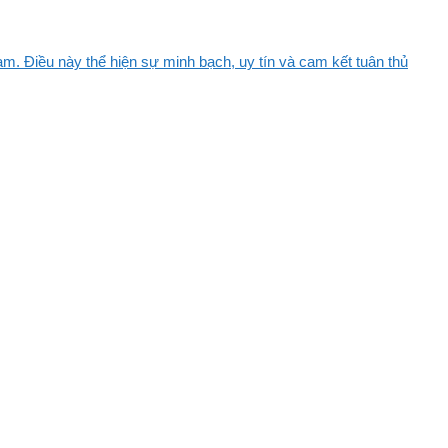
m. Điều này thể hiện sự minh bạch, uy tín và cam kết tuân thủ