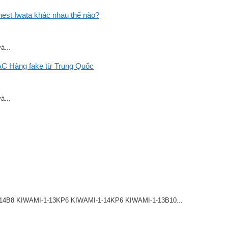
st Iwata khác nhau thế nào?
à...
C Hàng fake từ Trung Quốc
à...
8 KIWAMI-1-13KP6 KIWAMI-1-14KP6 KIWAMI-1-13B10...