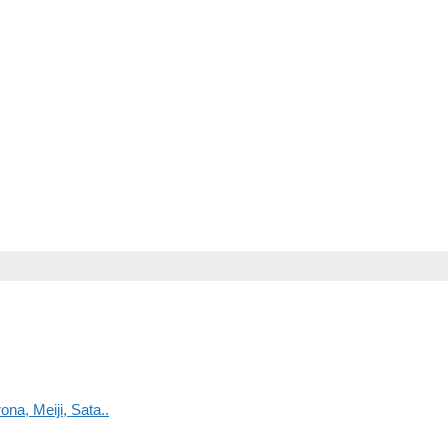
na, Meiji, Sata..