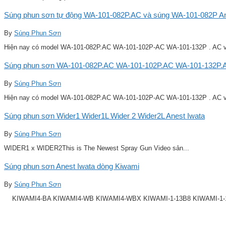
Súng phun sơn tự động WA-101-082P.AC và súng WA-101-082P Ane
By
Súng Phun Sơn
Hiện nay có model WA-101-082P.AC WA-101-102P-AC WA-101-132P . AC v
Súng phun sơn WA-101-082P.AC WA-101-102P.AC WA-101-132P.A
By
Súng Phun Sơn
Hiện nay có model WA-101-082P.AC WA-101-102P-AC WA-101-132P . AC v
Súng phun sơn Wider1 Wider1L Wider 2 Wider2L Anest Iwata
By
Súng Phun Sơn
WIDER1 x WIDER2This is The Newest Spray Gun Video sản...
Súng phun sơn Anest Iwata dòng Kiwami
By
Súng Phun Sơn
KIWAMI4-BA KIWAMI4-WB KIWAMI4-WBX KIWAMI-1-13B8 KIWAMI-1-14B