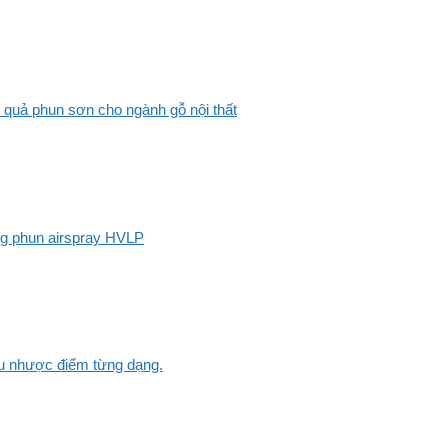
 quả phun sơn cho ngành gỗ nội thất
ng phun airspray HVLP
Ưu nhược điểm từng dạng.