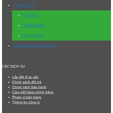
THÔNG TIN
TIN TỨC
TUYỂN DỤNG
TẢI TÀI LIỆU
CATALOGUE SẢN PHẨM
CÁC DỊCH VỤ
Lắp đặt & tư vấn
Chính sách đổi trả
Chính sách bảo hành
Cam kết hàng chính hãng
Phạm vi bán hàng
Thông tin công ty