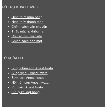
HỖ TRỢ KHÁCH HÀNG
Hình thức mua hàng
Hình thức thanh toán
Chính sách vận chuyển
Thắc mắc & khiếu nại
Chủ sở hữu website
Chính sách bảo mật
TỪ KHÓA HOT
Súng phun sơn Anest Iwata
Súng xịt bụi Anest Iwata
Bơm sơn Anest Iwata
Nồi trộn sơn Anest Iwata
Phụ kiện Anest Iwata
Lưu ý khi đặt hàng