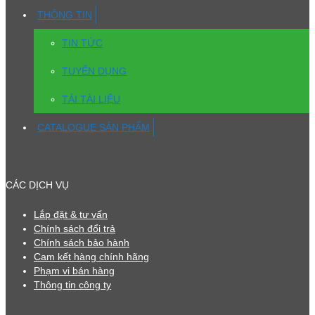
THÔNG TIN
TIN TỨC
TUYỂN DỤNG
TẢI TÀI LIỆU
CATALOGUE SẢN PHẨM
CÁC DỊCH VỤ
Lắp đặt & tư vấn
Chính sách đổi trả
Chính sách bảo hành
Cam kết hàng chính hãng
Phạm vi bán hàng
Thông tin công ty