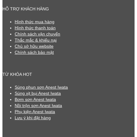
HỖ TRỢ KHÁCH HÀNG
Hình thức mua hàng
Hình thức thanh toán
Chính sách vận chuyển
Thắc mắc & khiếu nại
Chủ sở hữu website
Chính sách bảo mật
TỪ KHÓA HOT
Súng phun sơn Anest Iwata
Súng xịt bụi Anest Iwata
Bơm sơn Anest Iwata
Nồi trộn sơn Anest Iwata
Phụ kiện Anest Iwata
Lưu ý khi đặt hàng