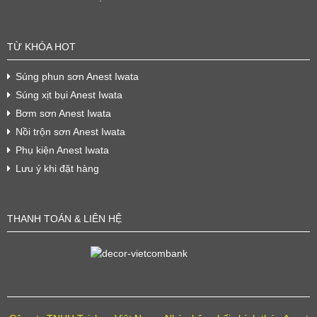
TỪ KHÓA HOT
Súng phun sơn Anest Iwata
Súng xịt bụi Anest Iwata
Bơm sơn Anest Iwata
Nồi trộn sơn Anest Iwata
Phụ kiện Anest Iwata
Lưu ý khi đặt hàng
THANH TOÁN & LIÊN HỆ