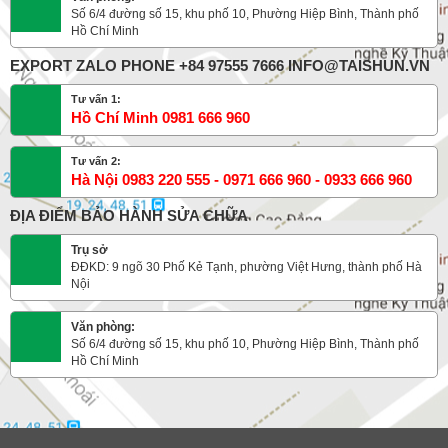
Số 6/4 đường số 15, khu phố 10, Phường Hiệp Bình, Thành phố
Hồ Chí Minh
EXPORT ZALO PHONE +84 97555 7666 INFO@TAISHUN.VN
Tư vấn 1:
Hồ Chí Minh 0981 666 960
Tư vấn 2:
Hà Nội 0983 220 555 - 0971 666 960 - 0933 666 960
ĐỊA ĐIỂM BẢO HÀNH SỬA CHỮA
Trụ sở
ĐĐKD: 9 ngõ 30 Phố Kẻ Tạnh, phường Việt Hưng, thành phố Hà
Nội
Văn phòng:
Số 6/4 đường số 15, khu phố 10, Phường Hiệp Bình, Thành phố
Hồ Chí Minh