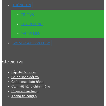
THÔNG TIN
TIN TỨC
TUYỂN DỤNG
TẢI TÀI LIỆU
CATALOGUE SẢN PHẨM
CÁC DỊCH VỤ
Lắp đặt & tư vấn
Chính sách đổi trả
Chính sách bảo hành
Cam kết hàng chính hãng
Phạm vi bán hàng
Thông tin công ty