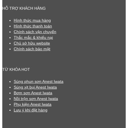
HỖ TRỢ KHÁCH HÀNG
Hình thức mua hàng
Hình thức thanh toán
Chính sách vận chuyển
Thắc mắc & khiếu nại
Chủ sở hữu website
Chính sách bảo mật
TỪ KHÓA HOT
Súng phun sơn Anest Iwata
Súng xịt bụi Anest Iwata
Bơm sơn Anest Iwata
Nồi trộn sơn Anest Iwata
Phụ kiện Anest Iwata
Lưu ý khi đặt hàng