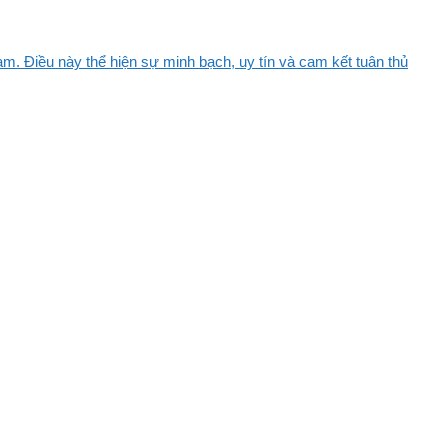
m. Điều này thể hiện sự minh bạch, uy tín và cam kết tuân thủ