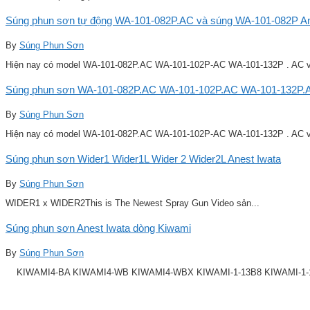
Súng phun sơn tự động WA-101-082P.AC và súng WA-101-082P Ane
By
Súng Phun Sơn
Hiện nay có model WA-101-082P.AC WA-101-102P-AC WA-101-132P . AC v
Súng phun sơn WA-101-082P.AC WA-101-102P.AC WA-101-132P.A
By
Súng Phun Sơn
Hiện nay có model WA-101-082P.AC WA-101-102P-AC WA-101-132P . AC v
Súng phun sơn Wider1 Wider1L Wider 2 Wider2L Anest Iwata
By
Súng Phun Sơn
WIDER1 x WIDER2This is The Newest Spray Gun Video sản...
Súng phun sơn Anest Iwata dòng Kiwami
By
Súng Phun Sơn
KIWAMI4-BA KIWAMI4-WB KIWAMI4-WBX KIWAMI-1-13B8 KIWAMI-1-14B