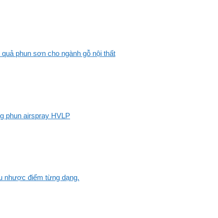
 quả phun sơn cho ngành gỗ nội thất
ng phun airspray HVLP
Ưu nhược điểm từng dạng.