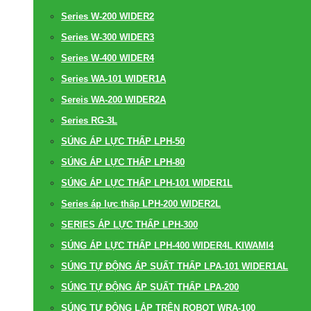
Series W-200 WIDER2
Series W-300 WIDER3
Series W-400 WIDER4
Series WA-101 WIDER1A
Sereis WA-200 WIDER2A
Series RG-3L
SÚNG ÁP LỰC THẤP LPH-50
SÚNG ÁP LỰC THẤP LPH-80
SÚNG ÁP LỰC THẤP LPH-101 WIDER1L
Series áp lực thấp LPH-200 WIDER2L
SERIES ÁP LỰC THẤP LPH-300
SÚNG ÁP LỰC THẤP LPH-400 WIDER4L KIWAMI4
SÚNG TỰ ĐỘNG ÁP SUẤT THẤP LPA-101 WIDER1AL
SÚNG TỰ ĐỘNG ÁP SUẤT THẤP LPA-200
SÚNG TỰ ĐỘNG LẮP TRÊN ROBOT WRA-100