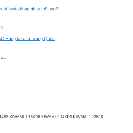
st Iwata khác nhau thế nào?
à...
C Hàng fake từ Trung Quốc
à...
8 KIWAMI-1-13KP6 KIWAMI-1-14KP6 KIWAMI-1-13B10...