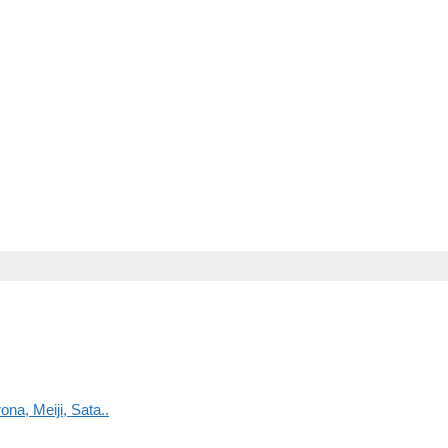
na, Meiji, Sata..