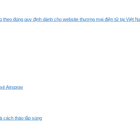
 theo đúng quy định dành cho website thương mại điện tử tại Việt Na
xé Airspray
và cách tháo lắp súng