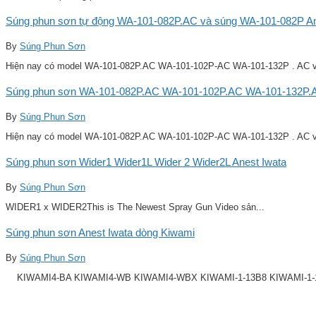
Súng phun sơn tự động WA-101-082P.AC và súng WA-101-082P Ane
By
Súng Phun Sơn
Hiện nay có model WA-101-082P.AC WA-101-102P-AC WA-101-132P . AC v
Súng phun sơn WA-101-082P.AC WA-101-102P.AC WA-101-132P.A
By
Súng Phun Sơn
Hiện nay có model WA-101-082P.AC WA-101-102P-AC WA-101-132P . AC v
Súng phun sơn Wider1 Wider1L Wider 2 Wider2L Anest Iwata
By
Súng Phun Sơn
WIDER1 x WIDER2This is The Newest Spray Gun Video sản...
Súng phun sơn Anest Iwata dòng Kiwami
By
Súng Phun Sơn
KIWAMI4-BA KIWAMI4-WB KIWAMI4-WBX KIWAMI-1-13B8 KIWAMI-1-14B