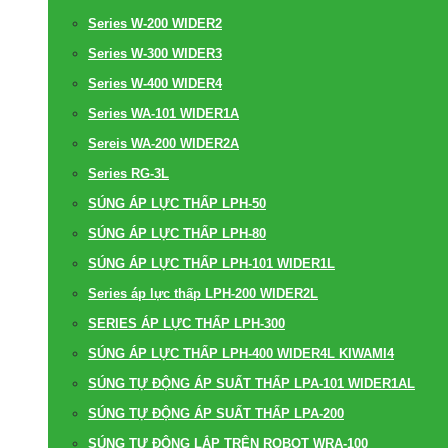
Series W-200 WIDER2
Series W-300 WIDER3
Series W-400 WIDER4
Series WA-101 WIDER1A
Sereis WA-200 WIDER2A
Series RG-3L
SÚNG ÁP LỰC THẤP LPH-50
SÚNG ÁP LỰC THẤP LPH-80
SÚNG ÁP LỰC THẤP LPH-101 WIDER1L
Series áp lực thấp LPH-200 WIDER2L
SERIES ÁP LỰC THẤP LPH-300
SÚNG ÁP LỰC THẤP LPH-400 WIDER4L KIWAMI4
SÚNG TỰ ĐỘNG ÁP SUẤT THẤP LPA-101 WIDER1AL
SÚNG TỰ ĐỘNG ÁP SUẤT THẤP LPA-200
SÚNG TỰ ĐỘNG LẮP TRÊN ROBOT WRA-100