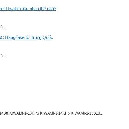
st Iwata khác nhau thế nào?
à...
C Hàng fake từ Trung Quốc
à...
8 KIWAMI-1-13KP6 KIWAMI-1-14KP6 KIWAMI-1-13B10...