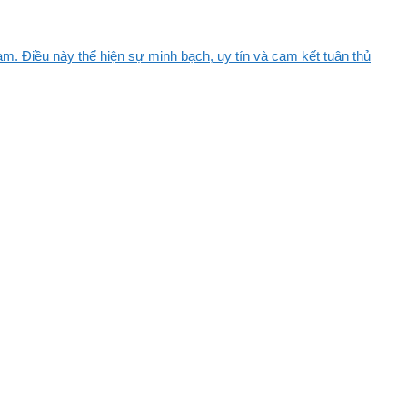
m. Điều này thể hiện sự minh bạch, uy tín và cam kết tuân thủ