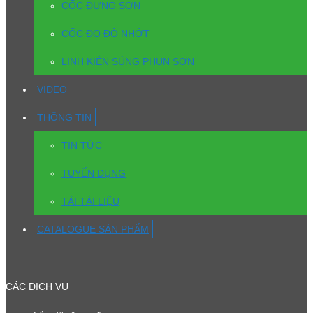
CỐC ĐỰNG SƠN
CỐC ĐO ĐỘ NHỚT
LINH KIỆN SÚNG PHUN SƠN
VIDEO
THÔNG TIN
TIN TỨC
TUYỂN DỤNG
TẢI TÀI LIỆU
CATALOGUE SẢN PHẨM
CÁC DỊCH VỤ