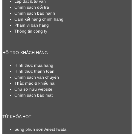
Lắp đặt & tư vấn
Chính sách đổi trả
Chính sách bảo hành
Cam kết hàng chính hãng
Phạm vi bán hàng
Thông tin công ty
HỖ TRỢ KHÁCH HÀNG
Hình thức mua hàng
Hình thức thanh toán
Chính sách vận chuyển
Thắc mắc & khiếu nại
Chủ sở hữu website
Chính sách bảo mật
TỪ KHÓA HOT
Súng phun sơn Anest Iwata