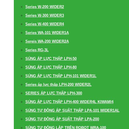
Series W-200 WIDER2
Series W-300 WIDER3
Series W-400 WIDER4
Series WA-101 WIDER1A
Sereis WA-200 WIDER2A
Series RG-3L
SÚNG ÁP LỰC THẤP LPH-50
SÚNG ÁP LỰC THẤP LPH-80
SÚNG ÁP LỰC THẤP LPH-101 WIDER1L
Series áp lực thấp LPH-200 WIDER2L
SERIES ÁP LỰC THẤP LPH-300
SÚNG ÁP LỰC THẤP LPH-400 WIDER4L KIWAMI4
SÚNG TỰ ĐỘNG ÁP SUẤT THẤP LPA-101 WIDER1AL
SÚNG TỰ ĐỘNG ÁP SUẤT THẤP LPA-200
SÚNG TỰ ĐỘNG LẮP TRÊN ROBOT WRA-100