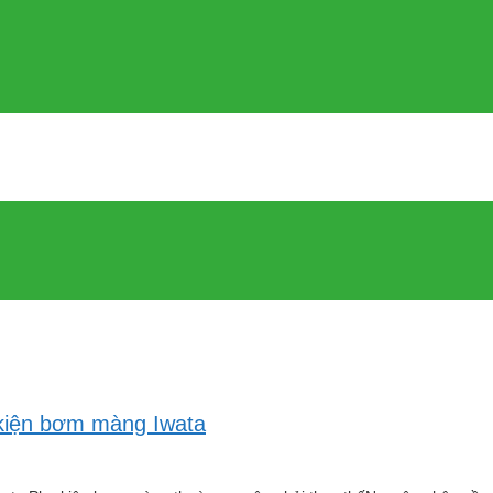
kiện bơm màng Iwata