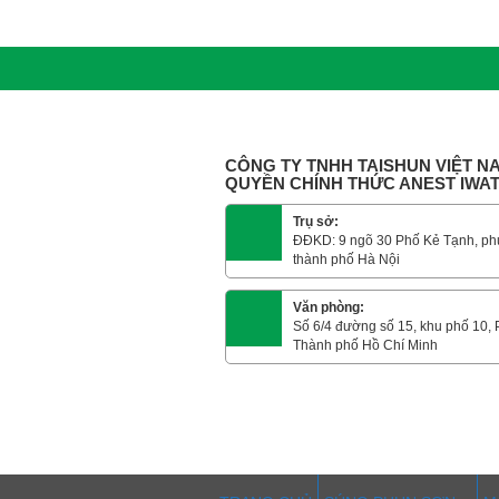
CÔNG TY TNHH TAISHUN VIỆT NA
QUYỀN CHÍNH THỨC ANEST IWA
Trụ sở:
ĐĐKD: 9 ngõ 30 Phố Kẻ Tạnh, ph
thành phố Hà Nội
Văn phòng:
Số 6/4 đường số 15, khu phố 10,
Thành phố Hồ Chí Minh