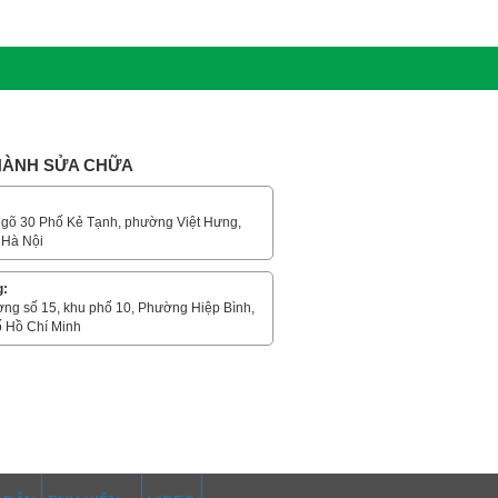
 HÀNH SỬA CHỮA
gõ 30 Phố Kẻ Tạnh, phường Việt Hưng,
 Hà Nội
g:
ờng số 15, khu phố 10, Phường Hiệp Bình,
 Hồ Chí Minh