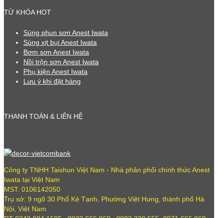
TỪ KHÓA HOT
Súng phun sơn Anest Iwata
Súng xịt bụi Anest Iwata
Bơm sơn Anest Iwata
Nồi trộn sơn Anest Iwata
Phụ kiện Anest Iwata
Lưu ý khi đặt hàng
THANH TOÁN & LIÊN HỆ
Công ty TNHH Taishun Việt Nam - Nhà phân phối chính thức Anest
Iwata tại Việt Nam
MST: 0106142050
Trụ sở: 9 ngõ 30 Phố Kẻ Tạnh, Phường Việt Hưng, thành phố Hà
Nội, Việt Nam