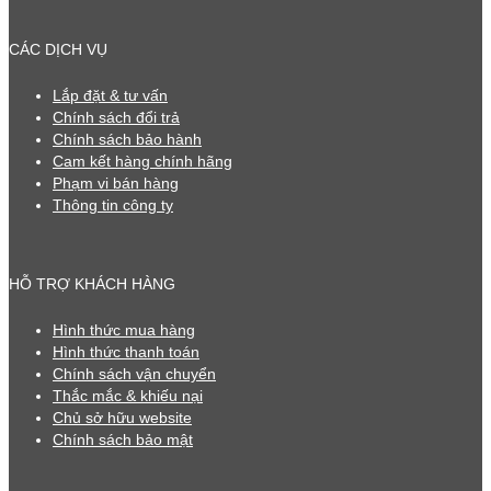
CÁC DỊCH VỤ
Lắp đặt & tư vấn
Chính sách đổi trả
Chính sách bảo hành
Cam kết hàng chính hãng
Phạm vi bán hàng
Thông tin công ty
HỖ TRỢ KHÁCH HÀNG
Hình thức mua hàng
Hình thức thanh toán
Chính sách vận chuyển
Thắc mắc & khiếu nại
Chủ sở hữu website
Chính sách bảo mật