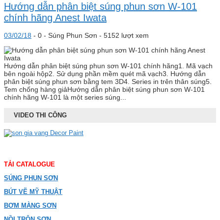
Hướng dẫn phân biệt súng phun sơn W-101
chính hãng Anest Iwata
03/02/18
-
0 -
Súng Phun Sơn
- 5152 lượt xem
Hướng dẫn phân biệt súng phun sơn W-101 chính hãng1. Mã vạch
bên ngoài hộp2. Sử dụng phần mềm quét mã vạch3. Hướng dẫn
phân biệt súng phun sơn bằng tem 3D4. Series in trên thân súng5.
Tem chống hàng giảHướng dẫn phân biệt súng phun sơn W-101
chính hãng W-101 là một series súng...
VIDEO THI CÔNG
TẢI CATALOGUE
SÚNG PHUN SƠN
BÚT VẼ MỸ THUẬT
BƠM MÀNG SƠN
NỒI TRỘN SƠN