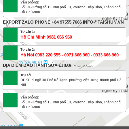
Văn phòng:
Số 6/4 đường số 15, khu phố 10, Phường Hiệp Bình, Thành phố
Hồ Chí Minh
EXPORT ZALO PHONE +84 97555 7666 INFO@TAISHUN.VN
Tư vấn 1:
Hồ Chí Minh 0981 666 960
Tư vấn 2:
Hà Nội 0983 220 555 - 0971 666 960 - 0933 666 960
ĐỊA ĐIỂM BẢO HÀNH SỬA CHỮA
Trụ sở
ĐĐKD: 9 ngõ 30 Phố Kẻ Tạnh, phường Việt Hưng, thành phố Hà
Nội
Văn phòng:
Số 6/4 đường số 15, khu phố 10, Phường Hiệp Bình, Thành phố
Hồ Chí Minh