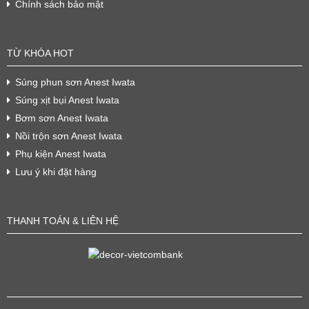
Chính sách bảo mật
TỪ KHÓA HOT
Súng phun sơn Anest Iwata
Súng xịt bụi Anest Iwata
Bơm sơn Anest Iwata
Nồi trộn sơn Anest Iwata
Phụ kiện Anest Iwata
Lưu ý khi đặt hàng
THANH TOÁN & LIÊN HỆ