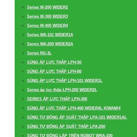
Series W-200 WIDER2
Series W-300 WIDER3
Series W-400 WIDER4
Series WA-101 WIDER1A
Sereis WA-200 WIDER2A
Series RG-3L
SÚNG ÁP LỰC THẤP LPH-50
SÚNG ÁP LỰC THẤP LPH-80
SÚNG ÁP LỰC THẤP LPH-101 WIDER1L
Series áp lực thấp LPH-200 WIDER2L
SERIES ÁP LỰC THẤP LPH-300
SÚNG ÁP LỰC THẤP LPH-400 WIDER4L KIWAMI4
SÚNG TỰ ĐỘNG ÁP SUẤT THẤP LPA-101 WIDER1AL
SÚNG TỰ ĐỘNG ÁP SUẤT THẤP LPA-200
SÚNG TỰ ĐỘNG LẮP TRÊN ROBOT WRA-100