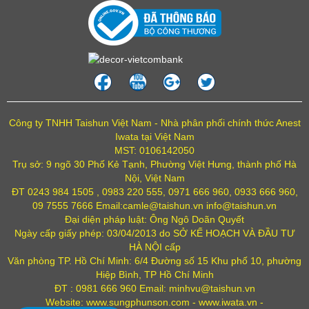
Công ty TNHH Taishun Việt Nam - Nhà phân phối chính thức Anest
Iwata tại Việt Nam
MST: 0106142050
Trụ sở: 9 ngõ 30 Phố Kẻ Tạnh, Phường Việt Hưng, thành phố Hà
Nội, Việt Nam
ĐT 0243 984 1505 , 0983 220 555, 0971 666 960, 0933 666 960,
09 7555 7666 Email:camle@taishun.vn info@taishun.vn
Đại diện pháp luật: Ông Ngô Doãn Quyết
Ngày cấp giấy phép: 03/04/2013 do SỞ KẾ HOẠCH VÀ ĐẦU TƯ
HÀ NỘI cấp
Văn phòng TP. Hồ Chí Minh: 6/4 Đường số 15 Khu phố 10, phường
Hiệp Bình, TP Hồ Chí Minh
ĐT : 0981 666 960 Email: minhvu@taishun.vn
Website: www.sungphunson.com - www.iwata.vn -