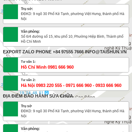
Trụ sở:
ĐĐKD: 9 ngõ 30 Phố Kẻ Tạnh, phường Việt Hưng, thành phố Hà
Nội
Văn phòng:
Số 6/4 đường số 15, khu phố 10, Phường Hiệp Bình, Thành phố
Hồ Chí Minh
EXPORT ZALO PHONE +84 97555 7666 INFO@TAISHUN.VN
Tư vấn 1:
Hồ Chí Minh 0981 666 960
Tư vấn 2:
Hà Nội 0983 220 555 - 0971 666 960 - 0933 666 960
ĐỊA ĐIỂM BẢO HÀNH SỬA CHỮA
Trụ sở
ĐĐKD: 9 ngõ 30 Phố Kẻ Tạnh, phường Việt Hưng, thành phố Hà
Nội
Văn phòng: