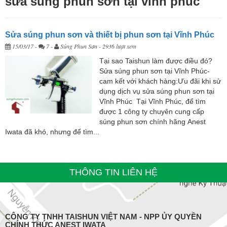
sửa súng phun sơn tại vĩnh phúc
Sửa súng phun sơn và thiết bị phun sơn tại Vĩnh Phúc
15/03/17
-
7 -
Súng Phun Sơn
- 2936 lượt xem
Tại sao Taishun làm được điều đó?
Sửa súng phun sơn tại Vĩnh Phúc-
cam kết với khách hàng:Ưu đãi khi sử
dụng dịch vụ sửa súng phun sơn tại
Vĩnh Phúc Tại Vĩnh Phúc, để tìm
được 1 công ty chuyên cung cấp
súng phun sơn chính hãng Anest
Iwata đã khó, nhưng để tìm...
THÔNG TIN LIÊN HỆ
CÔNG TY TNHH TAISHUN VIỆT NAM - NPP ỦY QUYỀN
CHÍNH THỨC ANEST IWATA