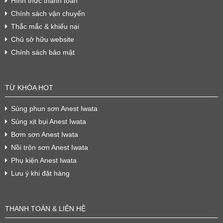
Hình thức thanh toán
Chính sách vận chuyển
Thắc mắc & khiếu nại
Chủ sở hữu website
Chính sách bảo mật
TỪ KHÓA HOT
Súng phun sơn Anest Iwata
Súng xịt bụi Anest Iwata
Bơm sơn Anest Iwata
Nồi trộn sơn Anest Iwata
Phụ kiện Anest Iwata
Lưu ý khi đặt hàng
THANH TOÁN & LIÊN HỆ