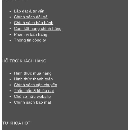
Lắp đặt & tư vấn
Chính sách đổi trả
Chính sách bảo hành
Cam kết hàng chính hãng
Phạm vi bán hàng
Thông tin công ty
HỖ TRỢ KHÁCH HÀNG
Hình thức mua hàng
Hình thức thanh toán
Chính sách vận chuyển
Thắc mắc & khiếu nại
Chủ sở hữu website
Chính sách bảo mật
TỪ KHÓA HOT