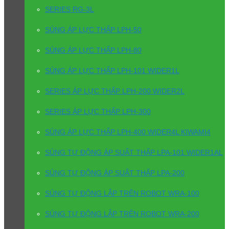
SERIES RG-3L
SÚNG ÁP LỰC THẤP LPH-50
SÚNG ÁP LỰC THẤP LPH-80
SÚNG ÁP LỰC THẤP LPH-101 WIDER1L
SERIES ÁP LỰC THẤP LPH-200 WIDER2L
SERIES ÁP LỰC THẤP LPH-300
SÚNG ÁP LỰC THẤP LPH-400 WIDER4L KIWAMI4
SÚNG TỰ ĐỘNG ÁP SUẤT THẤP LPA-101 WIDER1AL
SÚNG TỰ ĐỘNG ÁP SUẤT THẤP LPA-200
SÚNG TỰ ĐỘNG LẮP TRÊN ROBOT WRA-100
SÚNG TỰ ĐỘNG LẮP TRÊN ROBOT WRA-200