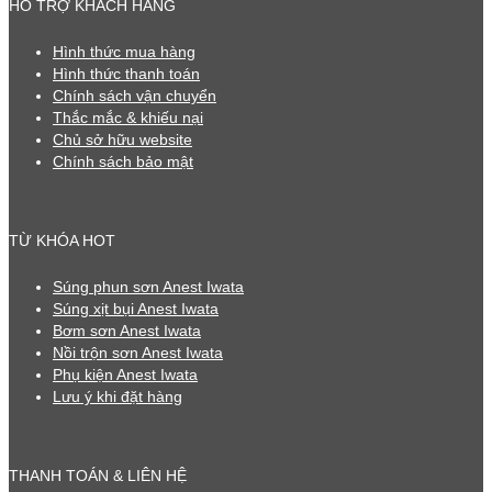
HỖ TRỢ KHÁCH HÀNG
Hình thức mua hàng
Hình thức thanh toán
Chính sách vận chuyển
Thắc mắc & khiếu nại
Chủ sở hữu website
Chính sách bảo mật
TỪ KHÓA HOT
Súng phun sơn Anest Iwata
Súng xịt bụi Anest Iwata
Bơm sơn Anest Iwata
Nồi trộn sơn Anest Iwata
Phụ kiện Anest Iwata
Lưu ý khi đặt hàng
THANH TOÁN & LIÊN HỆ