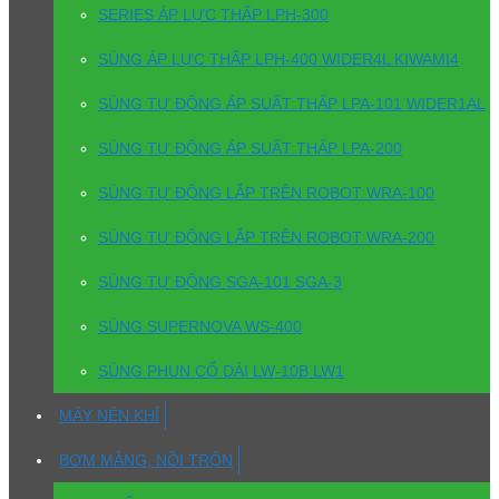
SERIES ÁP LỰC THẤP LPH-300
SÚNG ÁP LỰC THẤP LPH-400 WIDER4L KIWAMI4
SÚNG TỰ ĐỘNG ÁP SUẤT THẤP LPA-101 WIDER1AL
SÚNG TỰ ĐỘNG ÁP SUẤT THẤP LPA-200
SÚNG TỰ ĐỘNG LẮP TRÊN ROBOT WRA-100
SÚNG TỰ ĐỘNG LẮP TRÊN ROBOT WRA-200
SÚNG TỰ ĐỘNG SGA-101 SGA-3
SÚNG SUPERNOVA WS-400
SÚNG PHUN CỔ DÀI LW-10B LW1
MÁY NÉN KHÍ
BƠM MÀNG, NỒI TRỘN