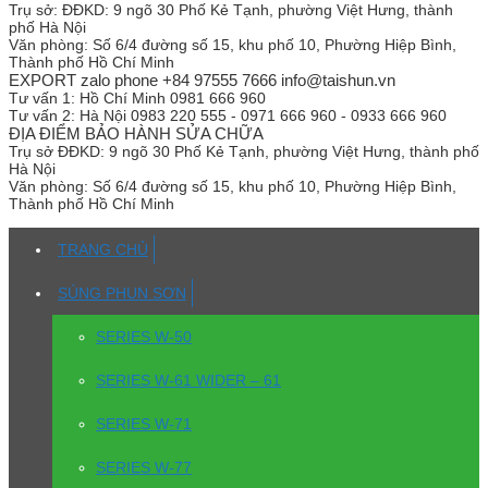
Trụ sở:
ĐĐKD: 9 ngõ 30 Phố Kẻ Tạnh, phường Việt Hưng, thành
phố Hà Nội
Văn phòng:
Số 6/4 đường số 15, khu phố 10, Phường Hiệp Bình,
Thành phố Hồ Chí Minh
EXPORT zalo phone +84 97555 7666 info@taishun.vn
Tư vấn 1:
Hồ Chí Minh 0981 666 960
Tư vấn 2:
Hà Nội 0983 220 555 - 0971 666 960 - 0933 666 960
ĐỊA ĐIỂM BẢO HÀNH SỬA CHỮA
Trụ sở
ĐĐKD: 9 ngõ 30 Phố Kẻ Tạnh, phường Việt Hưng, thành phố
Hà Nội
Văn phòng:
Số 6/4 đường số 15, khu phố 10, Phường Hiệp Bình,
Thành phố Hồ Chí Minh
TRANG CHỦ
SÚNG PHUN SƠN
SERIES W-50
SERIES W-61 WIDER – 61
SERIES W-71
SERIES W-77