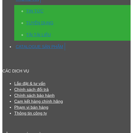
TIN TỨC
TUYỂN DỤNG
TẢI TÀI LIỆU
CATALOGUE SẢN PHẨM
CÁC DỊCH VỤ
Lắp đặt & tư vấn
Chính sách đổi trả
Chính sách bảo hành
Cam kết hàng chính hãng
Phạm vi bán hàng
Thông tin công ty