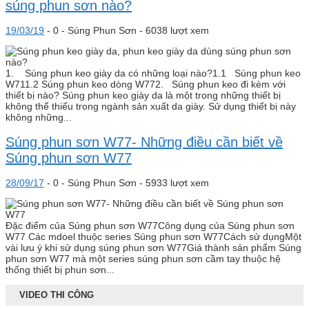
súng phun sơn nào?
19/03/19
-
0 -
Súng Phun Sơn
- 6038 lượt xem
1. Súng phun keo giày da có những loại nào?1.1 Súng phun keo
W711.2 Súng phun keo dòng W772. Súng phun keo đi kèm với
thiết bị nào? Súng phun keo giày da là một trong những thiết bị
không thể thiếu trong ngành sản xuất da giày. Sử dụng thiết bị này
không những...
Súng phun sơn W77- Những điều cần biết về
Súng phun sơn W77
28/09/17
-
0 -
Súng Phun Sơn
- 5933 lượt xem
Đặc điểm của Súng phun sơn W77Công dụng của Súng phun sơn
W77 Các mdoel thuộc series Súng phun sơn W77Cách sử dụngMột
vài lưu ý khi sử dụng súng phun sơn W77Giá thành sản phẩm Súng
phun sơn W77 mà một series súng phun sơn cầm tay thuộc hệ
thống thiết bị phun sơn...
VIDEO THI CÔNG