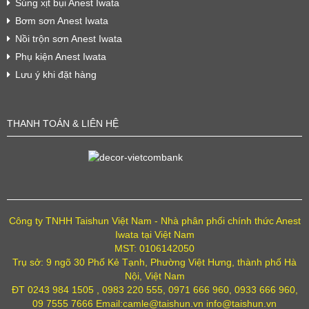
Súng xịt bụi Anest Iwata
Bơm sơn Anest Iwata
Nồi trộn sơn Anest Iwata
Phụ kiện Anest Iwata
Lưu ý khi đặt hàng
THANH TOÁN & LIÊN HỆ
Công ty TNHH Taishun Việt Nam - Nhà phân phối chính thức Anest
Iwata tại Việt Nam
MST: 0106142050
Trụ sở: 9 ngõ 30 Phố Kẻ Tạnh, Phường Việt Hưng, thành phố Hà
Nội, Việt Nam
ĐT 0243 984 1505 , 0983 220 555, 0971 666 960, 0933 666 960,
09 7555 7666 Email:camle@taishun.vn info@taishun.vn