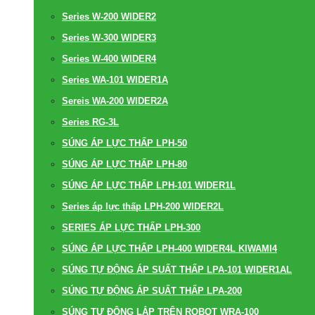
Series W-200 WIDER2
Series W-300 WIDER3
Series W-400 WIDER4
Series WA-101 WIDER1A
Sereis WA-200 WIDER2A
Series RG-3L
SÚNG ÁP LỰC THẤP LPH-50
SÚNG ÁP LỰC THẤP LPH-80
SÚNG ÁP LỰC THẤP LPH-101 WIDER1L
Series áp lực thấp LPH-200 WIDER2L
SERIES ÁP LỰC THẤP LPH-300
SÚNG ÁP LỰC THẤP LPH-400 WIDER4L KIWAMI4
SÚNG TỰ ĐỘNG ÁP SUẤT THẤP LPA-101 WIDER1AL
SÚNG TỰ ĐỘNG ÁP SUẤT THẤP LPA-200
SÚNG TỰ ĐỘNG LẮP TRÊN ROBOT WRA-100