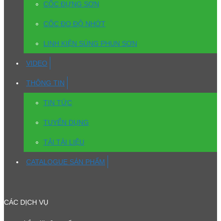
CỐC ĐỰNG SƠN
CỐC ĐO ĐỘ NHỚT
LINH KIỆN SÚNG PHUN SƠN
VIDEO
THÔNG TIN
TIN TỨC
TUYỂN DỤNG
TẢI TÀI LIỆU
CATALOGUE SẢN PHẨM
CÁC DỊCH VỤ