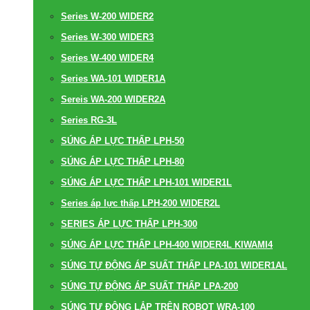
Series W-200 WIDER2
Series W-300 WIDER3
Series W-400 WIDER4
Series WA-101 WIDER1A
Sereis WA-200 WIDER2A
Series RG-3L
SÚNG ÁP LỰC THẤP LPH-50
SÚNG ÁP LỰC THẤP LPH-80
SÚNG ÁP LỰC THẤP LPH-101 WIDER1L
Series áp lực thấp LPH-200 WIDER2L
SERIES ÁP LỰC THẤP LPH-300
SÚNG ÁP LỰC THẤP LPH-400 WIDER4L KIWAMI4
SÚNG TỰ ĐỘNG ÁP SUẤT THẤP LPA-101 WIDER1AL
SÚNG TỰ ĐỘNG ÁP SUẤT THẤP LPA-200
SÚNG TỰ ĐỘNG LẮP TRÊN ROBOT WRA-100