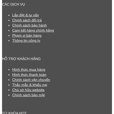
CÁC DỊCH VỤ
Lắp đặt & tư vấn
Chính sách đổi trả
Chính sách bảo hành
Cam kết hàng chính hãng
Phạm vi bán hàng
Thông tin công ty
HỖ TRỢ KHÁCH HÀNG
Hình thức mua hàng
Hình thức thanh toán
Chính sách vận chuyển
Thắc mắc & khiếu nại
Chủ sở hữu website
Chính sách bảo mật
TỪ KHÓA HOT