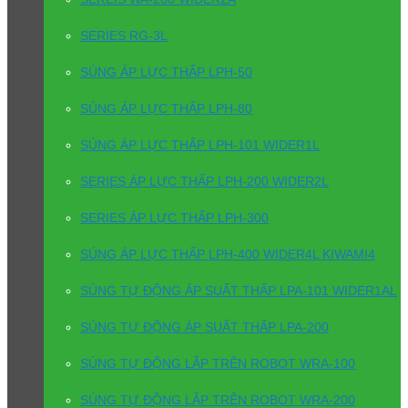
SERIES RG-3L
SÚNG ÁP LỰC THẤP LPH-50
SÚNG ÁP LỰC THẤP LPH-80
SÚNG ÁP LỰC THẤP LPH-101 WIDER1L
SERIES ÁP LỰC THẤP LPH-200 WIDER2L
SERIES ÁP LỰC THẤP LPH-300
SÚNG ÁP LỰC THẤP LPH-400 WIDER4L KIWAMI4
SÚNG TỰ ĐỘNG ÁP SUẤT THẤP LPA-101 WIDER1AL
SÚNG TỰ ĐỘNG ÁP SUẤT THẤP LPA-200
SÚNG TỰ ĐỘNG LẮP TRÊN ROBOT WRA-100
SÚNG TỰ ĐỘNG LẮP TRÊN ROBOT WRA-200