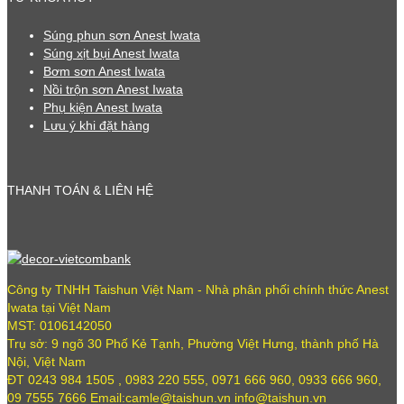
Súng phun sơn Anest Iwata
Súng xịt bụi Anest Iwata
Bơm sơn Anest Iwata
Nồi trộn sơn Anest Iwata
Phụ kiện Anest Iwata
Lưu ý khi đặt hàng
THANH TOÁN & LIÊN HỆ
Công ty TNHH Taishun Việt Nam - Nhà phân phối chính thức Anest
Iwata tại Việt Nam
MST: 0106142050
Trụ sở: 9 ngõ 30 Phố Kẻ Tạnh, Phường Việt Hưng, thành phố Hà
Nội, Việt Nam
ĐT 0243 984 1505 , 0983 220 555, 0971 666 960, 0933 666 960,
09 7555 7666 Email:camle@taishun.vn info@taishun.vn