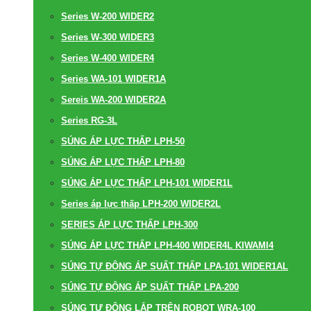
Series W-200 WIDER2
Series W-300 WIDER3
Series W-400 WIDER4
Series WA-101 WIDER1A
Sereis WA-200 WIDER2A
Series RG-3L
SÚNG ÁP LỰC THẤP LPH-50
SÚNG ÁP LỰC THẤP LPH-80
SÚNG ÁP LỰC THẤP LPH-101 WIDER1L
Series áp lực thấp LPH-200 WIDER2L
SERIES ÁP LỰC THẤP LPH-300
SÚNG ÁP LỰC THẤP LPH-400 WIDER4L KIWAMI4
SÚNG TỰ ĐỘNG ÁP SUẤT THẤP LPA-101 WIDER1AL
SÚNG TỰ ĐỘNG ÁP SUẤT THẤP LPA-200
SÚNG TỰ ĐỘNG LẮP TRÊN ROBOT WRA-100