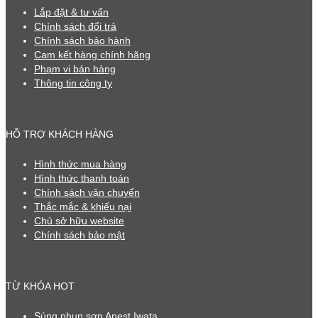
Lắp đặt & tư vấn
Chính sách đổi trả
Chính sách bảo hành
Cam kết hàng chính hãng
Phạm vi bán hàng
Thông tin công ty
HỖ TRỢ KHÁCH HÀNG
Hình thức mua hàng
Hình thức thanh toán
Chính sách vận chuyển
Thắc mắc & khiếu nại
Chủ sở hữu website
Chính sách bảo mật
TỪ KHÓA HOT
Súng phun sơn Anest Iwata