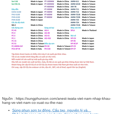
Nguồn : https://sungphunson.com/anest-iwata-viet-nam-nhap-khau-
hang-ve-viet-nam-co-xuat-xu-the-nao
Súng phun sơn tự động. Cấu tạo, nguyên lý và…