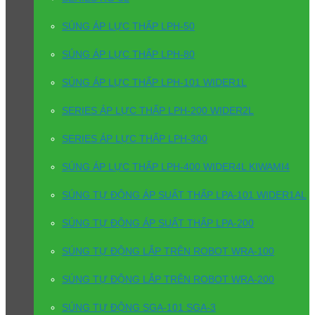
SÚNG ÁP LỰC THẤP LPH-50
SÚNG ÁP LỰC THẤP LPH-80
SÚNG ÁP LỰC THẤP LPH-101 WIDER1L
SERIES ÁP LỰC THẤP LPH-200 WIDER2L
SERIES ÁP LỰC THẤP LPH-300
SÚNG ÁP LỰC THẤP LPH-400 WIDER4L KIWAMI4
SÚNG TỰ ĐỘNG ÁP SUẤT THẤP LPA-101 WIDER1AL
SÚNG TỰ ĐỘNG ÁP SUẤT THẤP LPA-200
SÚNG TỰ ĐỘNG LẮP TRÊN ROBOT WRA-100
SÚNG TỰ ĐỘNG LẮP TRÊN ROBOT WRA-200
SÚNG TỰ ĐỘNG SGA-101 SGA-3