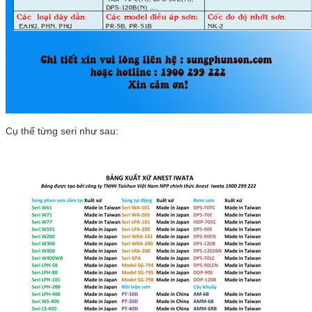
Cụ thể từng seri như sau: