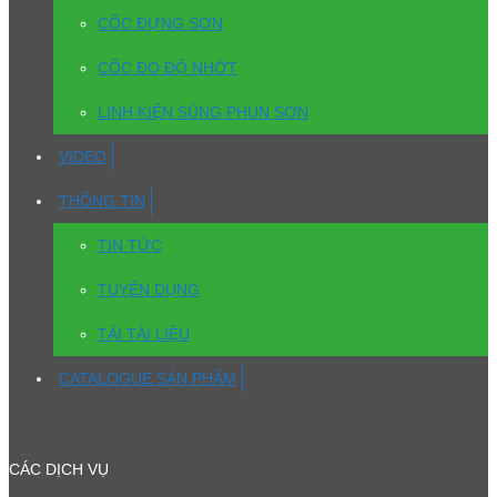
CỐC ĐỰNG SƠN
CỐC ĐO ĐỘ NHỚT
LINH KIỆN SÚNG PHUN SƠN
VIDEO
THÔNG TIN
TIN TỨC
TUYỂN DỤNG
TẢI TÀI LIỆU
CATALOGUE SẢN PHẨM
CÁC DỊCH VỤ