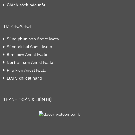
Chính sách bảo mật
TỪ KHÓA HOT
Súng phun sơn Anest Iwata
Súng xịt bụi Anest Iwata
Bơm sơn Anest Iwata
Nồi trộn sơn Anest Iwata
Phụ kiện Anest Iwata
Lưu ý khi đặt hàng
THANH TOÁN & LIÊN HỆ