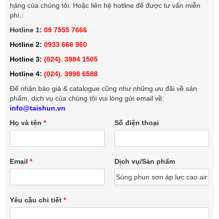
hàng của chúng tôi. Hoặc liên hệ hotline để được tư vấn miễn
phí.:
Hotline 1:
09 7555 7666
Hotline 2:
0933 666 960
Hotline 3:
(024). 3984 1505
Hotline 4:
(024). 3998 6588
Để nhận báo giá & catalogue cũng như những ưu đãi về sản
phẩm, dịch vụ của chúng tôi vui lòng gửi email về:
info@taishun.vn
Họ và tên
*
Số điện thoại
Email
*
Dịch vụ/Sản phẩm
Yêu cầu chi tiết
*