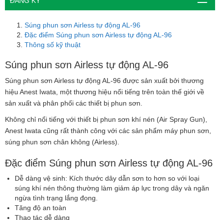
ĐĂNG KÝ
Súng phun sơn Airless tự động AL-96
Đặc điểm Súng phun sơn Airless tự động AL-96
Thông số kỹ thuật
Súng phun sơn Airless tự động AL-96
Súng phun sơn Airless tự động AL-96 được sản xuất bởi thương
hiệu Anest Iwata, một thương hiệu nổi tiếng trên toàn thế giới về
sản xuất và phân phối các thiết bị phun sơn.
Không chỉ nổi tiếng với thiết bị phun sơn khí nén (Air Spray Gun),
Anest Iwata cũng rất thành công với các sản phẩm máy phun sơn,
súng phun sơn chân không (Airless).
Đặc điểm Súng phun sơn Airless tự động AL-96
Dễ dàng vệ sinh: Kích thước dây dẫn sơn to hơn so với loại
súng khí nén thông thường làm giảm áp lực trong dây và ngăn
ngừa tình trạng lắng đọng.
Tăng độ an toàn
Thao tác dễ dàng