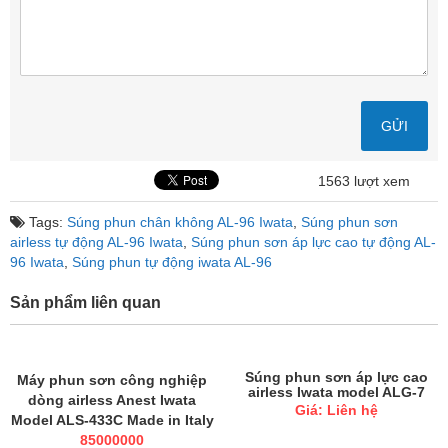
1563 lượt xem
Tags:
Súng phun chân không AL-96 Iwata
,
Súng phun sơn
airless tự động AL-96 Iwata
,
Súng phun sơn áp lực cao tự động AL-
96 Iwata
,
Súng phun tự động iwata AL-96
Sản phẩm liên quan
Súng phun sơn áp lực cao
Máy phun sơn công nghiệp
airless Iwata model ALG-7
dòng airless Anest Iwata
Giá: Liên hệ
Model ALS-433C Made in Italy
85000000