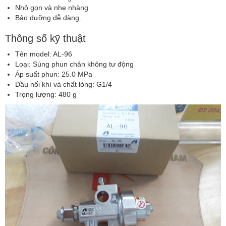
Nhỏ gọn và nhẹ nhàng
Bảo dưỡng dễ dàng.
Thông số kỹ thuật
Tên model: AL-96
Loại: Súng phun chân không tư động
Áp suất phun: 25.0 MPa
Đầu nối khí và chất lỏng: G1/4
Trọng lượng: 480 g