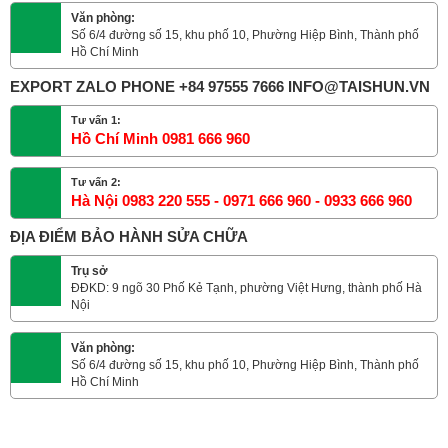
Văn phòng:
Số 6/4 đường số 15, khu phố 10, Phường Hiệp Bình, Thành phố
Hồ Chí Minh
EXPORT ZALO PHONE +84 97555 7666 INFO@TAISHUN.VN
Tư vấn 1:
Hồ Chí Minh 0981 666 960
Tư vấn 2:
Hà Nội 0983 220 555 - 0971 666 960 - 0933 666 960
ĐỊA ĐIỂM BẢO HÀNH SỬA CHỮA
Trụ sở
ĐĐKD: 9 ngõ 30 Phố Kẻ Tạnh, phường Việt Hưng, thành phố Hà
Nội
Văn phòng:
Số 6/4 đường số 15, khu phố 10, Phường Hiệp Bình, Thành phố
Hồ Chí Minh