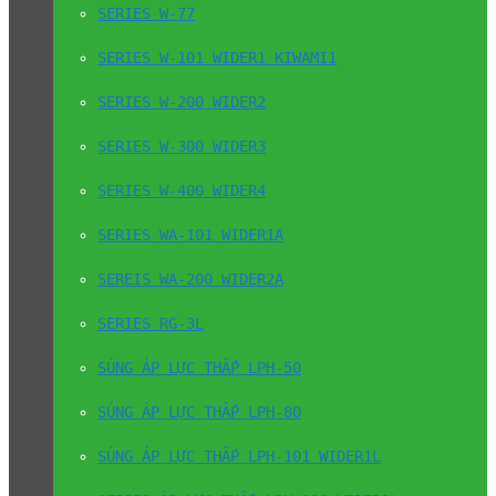
SERIES W-77
SERIES W-101 WIDER1 KIWAMI1
SERIES W-200 WIDER2
SERIES W-300 WIDER3
SERIES W-400 WIDER4
SERIES WA-101 WIDER1A
SEREIS WA-200 WIDER2A
SERIES RG-3L
SÚNG ÁP LỰC THẤP LPH-50
SÚNG ÁP LỰC THẤP LPH-80
SÚNG ÁP LỰC THẤP LPH-101 WIDER1L