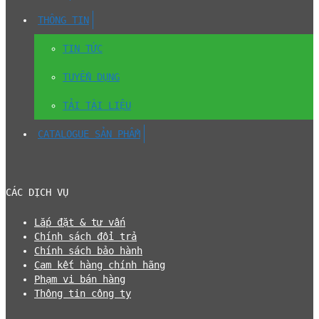
THÔNG TIN
TIN TỨC
TUYỂN DỤNG
TẢI TÀI LIỆU
CATALOGUE SẢN PHẨM
CÁC DỊCH VỤ
Lắp đặt & tư vấn
Chính sách đổi trả
Chính sách bảo hành
Cam kết hàng chính hãng
Phạm vi bán hàng
Thông tin công ty