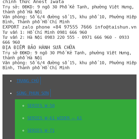
chính thức Anest Iwata
Trụ sở:
ĐĐKD: 9 ngõ 30 Phố Kẻ Tạnh, phường Việt Hưng,
thành phố Hà Nội
Văn phòng:
Số 6/4 đường số 15, khu phố 10, Phường Hiệp
Bình, Thành phố Hồ Chí Minh
EXPORT zalo phone +84 97555 7666 info@taishun.vn
Tư vấn 1:
Hồ Chí Minh 0981 666 960
Tư vấn 2:
Hà Nội 0983 220 555 - 0971 666 960 - 0933
666 960
ĐỊA ĐIỂM BẢO HÀNH SỬA CHỮA
Trụ sở
ĐĐKD: 9 ngõ 30 Phố Kẻ Tạnh, phường Việt Hưng,
thành phố Hà Nội
Văn phòng:
Số 6/4 đường số 15, khu phố 10, Phường Hiệp
Bình, Thành phố Hồ Chí Minh
TRANG CHỦ
SÚNG PHUN SƠN
SERIES W-50
SERIES W-61 WIDER – 61
SERIES W-71