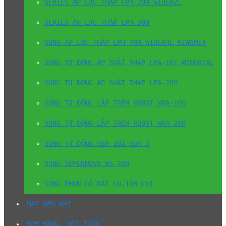
SERIES ÁP LỰC THẤP LPH-200 WIDER2L
SERIES ÁP LỰC THẤP LPH-300
SÚNG ÁP LỰC THẤP LPH-400 WIDER4L KIWAMI4
SÚNG TỰ ĐỘNG ÁP SUẤT THẤP LPA-101 WIDER1AL
SÚNG TỰ ĐỘNG ÁP SUẤT THẤP LPA-200
SÚNG TỰ ĐỘNG LẮP TRÊN ROBOT WRA-100
SÚNG TỰ ĐỘNG LẮP TRÊN ROBOT WRA-200
SÚNG TỰ ĐỘNG SGA-101 SGA-3
SÚNG SUPERNOVA WS-400
SÚNG PHUN CỔ DÀI LW-10B LW1
MÁY NÉN KHÍ
BƠM MÀNG, NỒI TRỘN