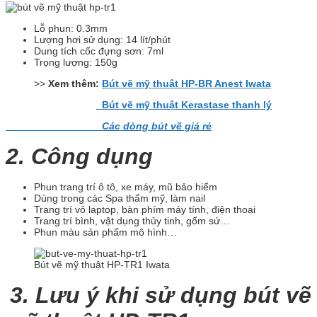
Lỗ phun: 0.3mm
Lượng hơi sử dụng: 14 lít/phút
Dung tích cốc đựng sơn: 7ml
Trọng lượng: 150g
>>
Xem thêm:
Bút vẽ mỹ thuật HP-BR Anest Iwata
Bút vẽ mỹ thuật Kerastase thanh lý
Các dòng bút vẽ giá rẻ
2. Công dụng
Phun trang trí ô tô, xe máy, mũ bảo hiểm
Dùng trong các Spa thẩm mỹ, làm nail
Trang trí vỏ laptop, bàn phím máy tính, điện thoại
Trang trí bình, vật dụng thủy tinh, gốm sứ…
Phun màu sản phẩm mô hình…
Bút vẽ mỹ thuật HP-TR1 Iwata
3. Lưu ý khi sử dụng bút vẽ