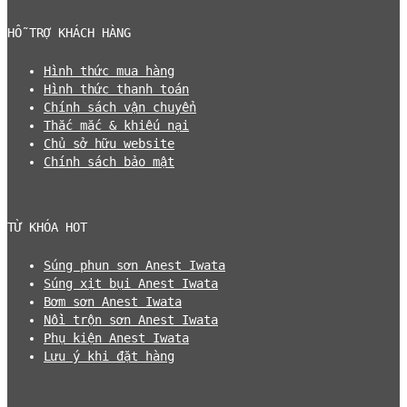
HỖ TRỢ KHÁCH HÀNG
Hình thức mua hàng
Hình thức thanh toán
Chính sách vận chuyển
Thắc mắc & khiếu nại
Chủ sở hữu website
Chính sách bảo mật
TỪ KHÓA HOT
Súng phun sơn Anest Iwata
Súng xịt bụi Anest Iwata
Bơm sơn Anest Iwata
Nồi trộn sơn Anest Iwata
Phụ kiện Anest Iwata
Lưu ý khi đặt hàng