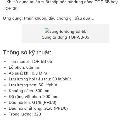
– Khi sử dụng tại áp suất thấp nên sử dụng dòng TOF-6B hay
TOF-30.
Ứng dụng: Phun khuôn, dầu chống gỉ, dầu dừa…
Súng tự động TOF-5B-05
Thông số kỹ thuật:
Tên model: TOF-5B-05
Lỗ phun: 0.5mm
Áp suất khí: 0.3 MPa
Lưu lượng hơi tiêu thụ: 60 lít/phút
Lưu lượng sơn: 60 lít/phút
Khoảng cách: 300 mm
Độ rộng vệt phun: 200 mm
Đầu nối khí: G1/8 (PF1/8)
Đầu nối chất lỏng: G1/8 (PF1/8)
Trọng lượng: 320