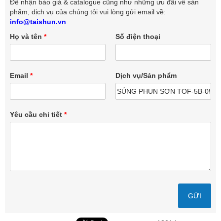
Để nhận báo giá & catalogue cũng như những ưu đãi về sản
phẩm, dịch vụ của chúng tôi vui lòng gửi email về:
info@taishun.vn
Họ và tên
*
Số điện thoại
Email
*
Dịch vụ/Sản phẩm
Yêu cầu chi tiết
*