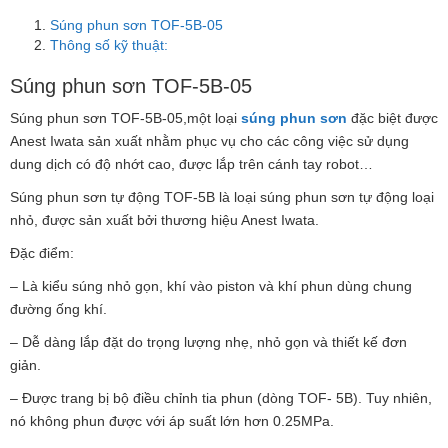
Súng phun sơn TOF-5B-05
Thông số kỹ thuật:
Súng phun sơn TOF-5B-05
Súng phun sơn TOF-5B-05,một loại
súng phun sơn
đặc biệt được
Anest Iwata sản xuất nhằm phục vụ cho các công việc sử dụng
dung dịch có độ nhớt cao, được lắp trên cánh tay robot…
Súng phun sơn tự động TOF-5B là loại súng phun sơn tự động loại
nhỏ, được sản xuất bởi thương hiệu Anest Iwata.
Đặc điểm:
– Là kiểu súng nhỏ gọn, khí vào piston và khí phun dùng chung
đường ống khí.
– Dễ dàng lắp đặt do trọng lượng nhẹ, nhỏ gọn và thiết kế đơn
giản.
– Được trang bị bộ điều chỉnh tia phun (dòng TOF- 5B). Tuy nhiên,
nó không phun được với áp suất lớn hơn 0.25MPa.