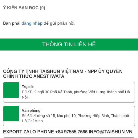
Ý KIẾN BẠN ĐỌC (0)
Bạn phải
đăng nhập
để gửi phản hồi.
THÔNG TIN LIÊN HỆ
CÔNG TY TNHH TAISHUN VIỆT NAM - NPP ỦY QUYỀN
CHÍNH THỨC ANEST IWATA
Trụ sở:
ĐĐKD: 9 ngõ 30 Phố Kẻ Tạnh, phường Việt Hưng, thành phố Hà
Nội
Văn phòng:
Số 6/4 đường số 15, khu phố 10, Phường Hiệp Bình, Thành phố
Hồ Chí Minh
EXPORT ZALO PHONE +84 97555 7666 INFO@TAISHUN.VN