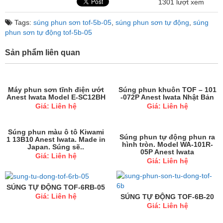
1301 lượt xem
Tags:
súng phun sơn tof-5b-05
,
súng phun sơn tự động
,
súng
phun sơn tự động tof-5b-05
Sản phẩm liên quan
Máy phun sơn tĩnh điện ướt
Súng phun khuôn TOF – 101
Anest Iwata Model E-SC12BH
-072P Anest Iwata Nhật Bản
Giá: Liên hệ
Giá: Liên hệ
Súng phun màu ô tô Kiwami
Súng phun tự động phun ra
1 13B10 Anest Iwata. Made in
hình tròn. Model WA-101R-
Japan. Súng sẽ..
05P Anest Iwata
Giá: Liên hệ
Giá: Liên hệ
SÚNG TỰ ĐỘNG TOF-6RB-05
Giá: Liên hệ
SÚNG TỰ ĐỘNG TOF-6B-20
Giá: Liên hệ