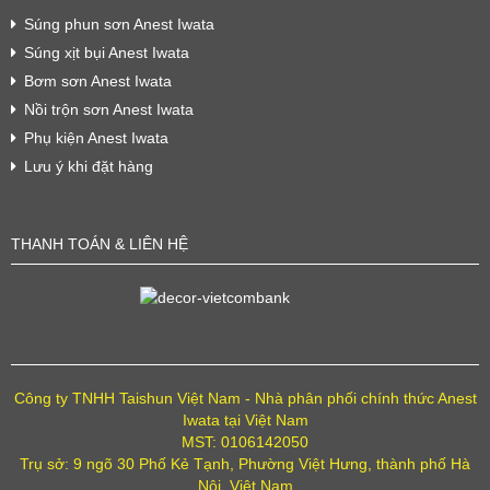
Súng phun sơn Anest Iwata
Súng xịt bụi Anest Iwata
Bơm sơn Anest Iwata
Nồi trộn sơn Anest Iwata
Phụ kiện Anest Iwata
Lưu ý khi đặt hàng
THANH TOÁN & LIÊN HỆ
Công ty TNHH Taishun Việt Nam - Nhà phân phối chính thức Anest
Iwata tại Việt Nam
MST: 0106142050
Trụ sở: 9 ngõ 30 Phố Kẻ Tạnh, Phường Việt Hưng, thành phố Hà
Nội, Việt Nam