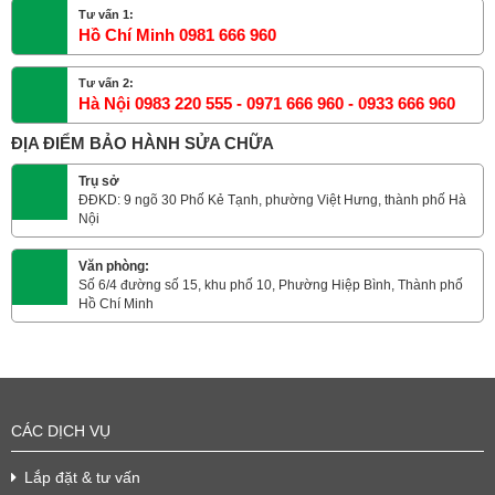
Tư vấn 1:
Hồ Chí Minh 0981 666 960
Tư vấn 2:
Hà Nội 0983 220 555 - 0971 666 960 - 0933 666 960
ĐỊA ĐIỂM BẢO HÀNH SỬA CHỮA
Trụ sở
ĐĐKD: 9 ngõ 30 Phố Kẻ Tạnh, phường Việt Hưng, thành phố Hà
Nội
Văn phòng:
Số 6/4 đường số 15, khu phố 10, Phường Hiệp Bình, Thành phố
Hồ Chí Minh
CÁC DỊCH VỤ
Lắp đặt & tư vấn