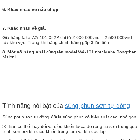
6. Khác nhau về nắp chụp
7. Khác nhau về giá.
Giá hàng fake WA-101-082P chỉ từ 2.000.000vnd – 2.500.000vnd
tùy khu vực. Trong khi hàng chính hãng gấp 3 lần tiền.
8. Một số hàng nhái
cùng tên model WA-101 như Meite Rongchen
Maloni
Tính năng nổi bật của
súng phun sơn tự động
Súng phun sơn tự động WA là súng phun có hiệu suất cao, nhỏ gọn.
>> Bạn có thể thay đổi và điều khiển từ xa độ rộng tia sơn trong quá
trình sơn bởi khí điều khiển trung tâm và khí độc lập.