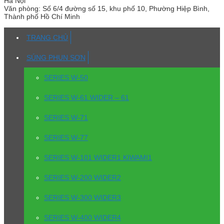
Hà Nội
Văn phòng:
Số 6/4 đường số 15, khu phố 10, Phường Hiệp Bình,
Thành phố Hồ Chí Minh
TRANG CHỦ
SÚNG PHUN SƠN
SERIES W-50
SERIES W-61 WIDER – 61
SERIES W-71
SERIES W-77
SERIES W-101 WIDER1 KIWAMI1
SERIES W-200 WIDER2
SERIES W-300 WIDER3
SERIES W-400 WIDER4