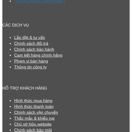
CATALOGUE SẢN PHẨM
CÁC DỊCH VỤ
Lắp đặt & tư vấn
Chính sách đổi trả
Chính sách bảo hành
Cam kết hàng chính hãng
Phạm vi bán hàng
Thông tin công ty
HỖ TRỢ KHÁCH HÀNG
Hình thức mua hàng
Hình thức thanh toán
Chính sách vận chuyển
Thắc mắc & khiếu nại
Chủ sở hữu website
Chính sách bảo mật