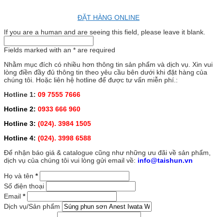
ĐẶT HÀNG ONLINE
If you are a human and are seeing this field, please leave it blank.
Fields marked with an
*
are required
Nhằm mục đích có nhiều hơn thông tin sản phẩm và dịch vụ. Xin vui
lòng điền đầy đủ thông tin theo yêu cầu bên dưới khi đặt hàng của
chúng tôi. Hoặc liên hệ hotline để được tư vấn miễn phí.:
Hotline 1:
09 7555 7666
Hotline 2:
0933 666 960
Hotline 3:
(024). 3984 1505
Hotline 4:
(024). 3998 6588
Để nhận báo giá & catalogue cũng như những ưu đãi về sản phẩm,
dịch vụ của chúng tôi vui lòng gửi email về:
info@taishun.vn
Họ và tên
*
Số điện thoại
Email
*
Dịch vụ/Sản phẩm