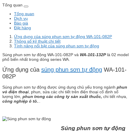
Tổng quan
Tổng quan
Dịch vụ
Báo giá
Đặt hàng
Ứng dụng của súng phun sơn tự động WA-101-082P
Thông số kỹ thuật chi tiết
Tính năng nổi bật của súng phun sơn tự động
Súng phun sơn tự động WA-101-082P và
WA-101-132P
là 02 model
phổ biến nhất trong dòng series WA.
Ứng dụng của
súng phun sơn tự động
WA-101-
082P
Súng phun sơn tự động được ứng dụng chủ yếu trong ngành
phun
vỏ điện thoại
, phun, sửa các chi tiết trên điện thoại cố định số
lượng lớn,
phun trong các công ty sản xuất thuốc,
chi tiết nhựa,
công nghiệp ô tô.
..
Súng phun sơn tự động