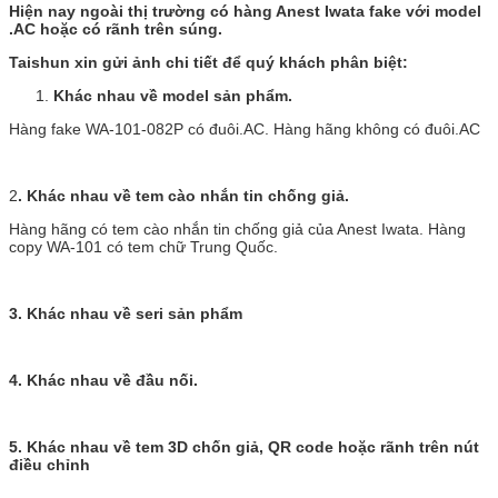
Hiện nay ngoài thị trường có hàng Anest Iwata fake với model
.AC hoặc có rãnh trên súng.
Taishun xin gửi ảnh chi tiết để quý khách phân biệt:
Khác nhau về model sản phẩm.
Hàng fake WA-101-082P có đuôi.AC. Hàng hãng không có đuôi.AC
2
. Khác nhau về tem cào nhắn tin chống giả.
Hàng hãng có tem cào nhắn tin chống giả của Anest Iwata. Hàng
copy WA-101 có tem chữ Trung Quốc.
3. Khác nhau về seri sản phẩm
4. Khác nhau về đầu nối.
5. Khác nhau về tem 3D chốn giả, QR code hoặc rãnh trên nút
điều chỉnh