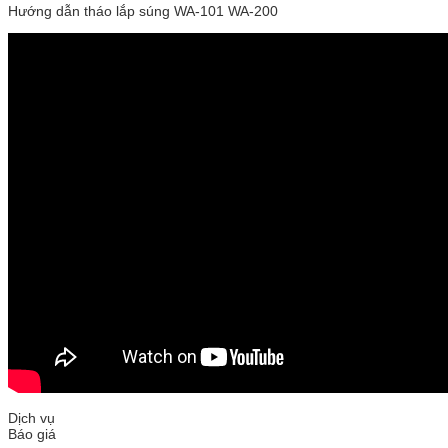
Hướng dẫn tháo lắp súng WA-101 WA-200
Dịch vụ
Báo giá