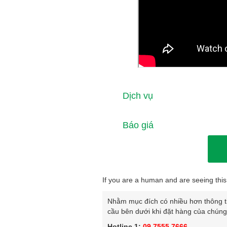
Dịch vụ
Báo giá
If you are a human and are seeing this 
Nhằm mục đích có nhiều hơn thông tin
cầu bên dưới khi đặt hàng của chúng 
Hotline 1:
09 7555 7666