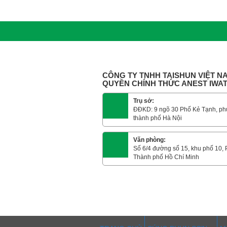
CÔNG TY TNHH TAISHUN VIỆT NA
QUYỀN CHÍNH THỨC ANEST IWA
Trụ sở:
ĐĐKD: 9 ngõ 30 Phố Kẻ Tạnh, ph
thành phố Hà Nội
Văn phòng:
Số 6/4 đường số 15, khu phố 10,
Thành phố Hồ Chí Minh