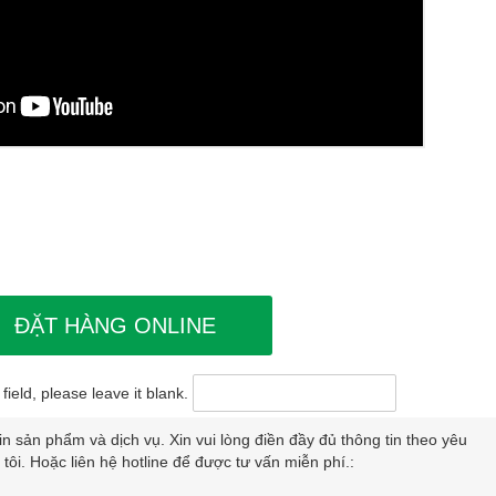
ĐẶT HÀNG ONLINE
field, please leave it blank.
 sản phẩm và dịch vụ. Xin vui lòng điền đầy đủ thông tin theo yêu
tôi. Hoặc liên hệ hotline để được tư vấn miễn phí.: