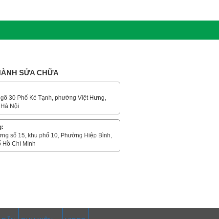
 HÀNH SỬA CHỮA
gõ 30 Phố Kẻ Tạnh, phường Việt Hưng,
 Hà Nội
g:
ờng số 15, khu phố 10, Phường Hiệp Bình,
 Hồ Chí Minh