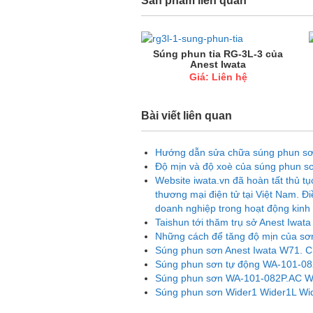
Sản phẩm liên quan
Súng phun tỉa RG-3L-3 của
Anest Iwata
Giá: Liên hệ
Bài viết liên quan
Hướng dẫn sửa chữa súng phun sơ
Độ mịn và độ xoè của súng phun sơn
Website iwata.vn đã hoàn tất thủ 
thương mại điện tử tại Việt Nam. Đi
doanh nghiệp trong hoạt động kinh 
Taishun tới thăm trụ sở Anest Iwat
Những cách để tăng độ mịn của sơn
Súng phun sơn Anest Iwata W71. Chia
Súng phun sơn tự động WA-101-08
Súng phun sơn WA-101-082P.AC W
Súng phun sơn Wider1 Wider1L Wid