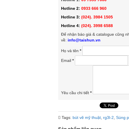
Hotline 2:
0933 666 960
Hotline 3:
(024). 3984 1505
Hotline 4:
(024). 3998 6588
Để nhận báo giá & catalogue cũng nh
về:
info@taishun.vn
Họ và tên
*
Email
*
Yêu cầu chi tiết
*
Tags:
bút vẽ mỹ thuật
,
rg3l-2
,
Súng p