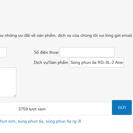
ư những ưu đãi về sản phẩm, dịch vụ của chúng tôi vui lòng gửi email
Số điện thoại
Dịch vụ/Sản phẩm
3759 lượt xem
hun sơn
,
súng phun tỉa
,
súng phun tỉa rg-3l