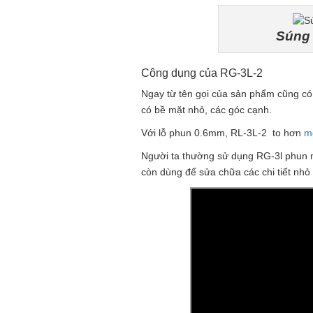
Súng phu
Công dụng của RG-3L-2
Ngay từ tên gọi của sản phẩm cũng có t
có bề mặt nhỏ, các góc cạnh.
Với lỗ phun 0.6mm, RL-3L-2 to hơn
m
Người ta thường sử dụng RG-3l phun 
còn dùng để sửa chữa các chi tiết nhỏ 