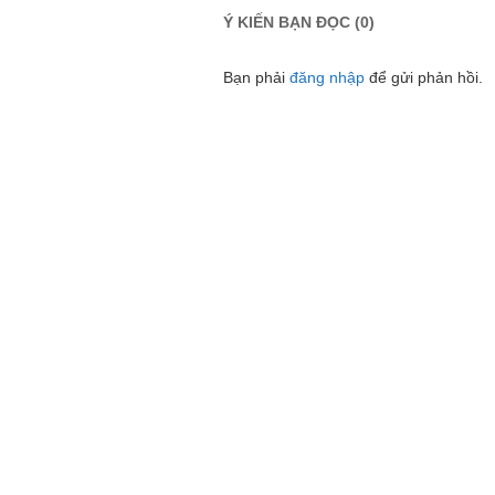
Ý KIẾN BẠN ĐỌC (0)
Bạn phải
đăng nhập
để gửi phản hồi.