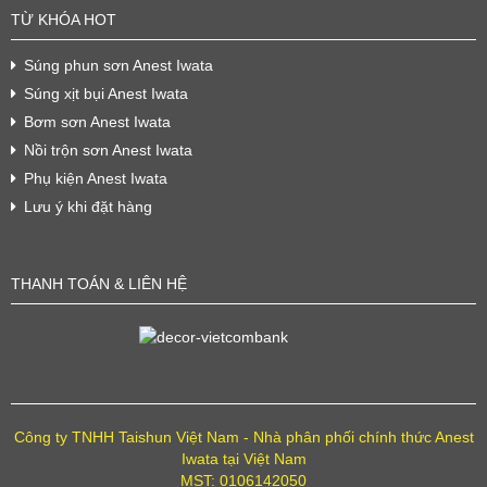
TỪ KHÓA HOT
Súng phun sơn Anest Iwata
Súng xịt bụi Anest Iwata
Bơm sơn Anest Iwata
Nồi trộn sơn Anest Iwata
Phụ kiện Anest Iwata
Lưu ý khi đặt hàng
THANH TOÁN & LIÊN HỆ
Công ty TNHH Taishun Việt Nam - Nhà phân phối chính thức Anest
Iwata tại Việt Nam
MST: 0106142050