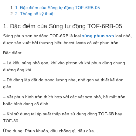
1. Đặc điểm của Súng tự động TOF-6RB-05
2. Thông số kỹ thuật
1. Đặc điểm của Súng tự động TOF-6RB-05
Súng phun sơn tự động TOF-6RB là loại
súng phun sơn
loại nhỏ,
được sản xuất bởi thương hiệu Anest Iwata có vệt phun tròn.
Đặc điểm:
– Là kiểu súng nhỏ gọn, khí vào piston và khí phun dùng chung
đường ống khí.
– Dễ dàng lắp đặt do trọng lượng nhẹ, nhỏ gọn và thiết kế đơn
giản.
– Vệt phun hình tròn thích hợp với các vật sơn nhỏ, bề mặt tròn
hoặc hình dạng cố định.
– Khi sử dụng tại áp suất thấp nên sử dụng dòng TOF-6B hay
TOF-30.
Ứng dụng: Phun khuôn, dầu chống gỉ, dầu dừa…