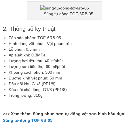
Súng tự động TOF-6RB-05
2. Thông số kỹ thuật
Tên sản phẩm: TOF-6RB-05
Hình dáng vệt phun: Vệt phun tròn
Lỗ phun: 0.5 mm
Áp suất khí: 0.3MPa
Lượng hơi tiêu thụ: 40 lít/phút
Lượng sơn tiêu thụ: 60 ml/phút
Khoảng cách phun: 300 mm
Đường kính vệt phun: 50 mm
Đầu nối khí: G1/8 (PF1/8)
Đầu nối chất lỏng: G1/8 (PF1/8)
Trọng lượng: 310g
>>>
Xem thêm: Súng phun sơn tự động vệt sơn hình bầu dục:
Súng tự động TOF-6B-05