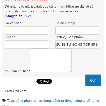
Để nhận báo giá & catalogue cũng như những ưu đãi về sản
phẩm, dịch vụ của chúng tôi vui lòng gửi email về:
info@taishun.vn
Họ và tên
*
Số điện thoại
Email
*
Dịch vụ/Sản phẩm
Yêu cầu chi tiết
*
1139 lượt xem
Tags:
súng phun sơn tự động
,
súng tự động
,
súng tự động tof-
6rb-05