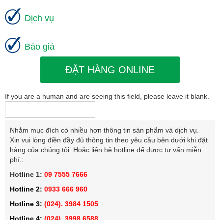
Dịch vụ
Báo giá
ĐẶT HÀNG ONLINE
If you are a human and are seeing this field, please leave it blank.
Nhằm mục đích có nhiều hơn thông tin sản phẩm và dịch vụ.
Xin vui lòng điền đầy đủ thông tin theo yêu cầu bên dưới khi đặt
hàng của chúng tôi. Hoặc liên hệ hotline để được tư vấn miễn
phí.:
Hotline 1:
09 7555 7666
Hotline 2:
0933 666 960
Hotline 3:
(024). 3984 1505
Hotline 4:
(024). 3998 6588