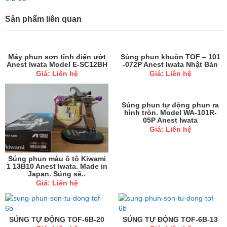
Sản phẩm liên quan
Máy phun sơn tĩnh điện ướt
Súng phun khuôn TOF – 101
Anest Iwata Model E-SC12BH
-072P Anest Iwata Nhật Bản
Giá: Liên hệ
Giá: Liên hệ
Súng phun tự động phun ra
hình tròn. Model WA-101R-
05P Anest Iwata
Giá: Liên hệ
Súng phun màu ô tô Kiwami
1 13B10 Anest Iwata. Made in
Japan. Súng sẽ..
Giá: Liên hệ
SÚNG TỰ ĐỘNG TOF-6B-20
SÚNG TỰ ĐỘNG TOF-6B-13