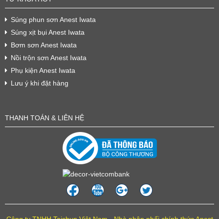
Súng phun sơn Anest Iwata
Súng xịt bụi Anest Iwata
Bơm sơn Anest Iwata
Nồi trộn sơn Anest Iwata
Phụ kiện Anest Iwata
Lưu ý khi đặt hàng
THANH TOÁN & LIÊN HỆ