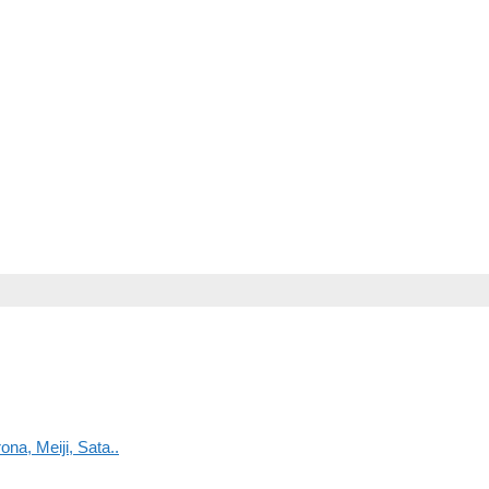
na, Meiji, Sata..