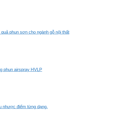
 quả phun sơn cho ngành gỗ nội thất
ng phun airspray HVLP
Ưu nhược điểm từng dạng.