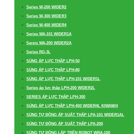
Series W-200 WIDER2
Series W-300 WIDER3
Series W-400 WIDER4
Series WA-101 WIDER1A
Sereis WA-200 WIDER2A
Series RG-3L
SÚNG ÁP LỰC THẤP LPH-50
SÚNG ÁP LỰC THẤP LPH-80
SÚNG ÁP LỰC THẤP LPH-101 WIDER1L
Series áp lực thấp LPH-200 WIDER2L
SERIES ÁP LỰC THẤP LPH-300
SÚNG ÁP LỰC THẤP LPH-400 WIDER4L KIWAMI4
SÚNG TỰ ĐỘNG ÁP SUẤT THẤP LPA-101 WIDER1AL
SÚNG TỰ ĐỘNG ÁP SUẤT THẤP LPA-200
SÚNG TỰ ĐỘNG LẮP TRÊN ROBOT WRA-100