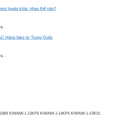
st Iwata khác nhau thế nào?
à...
C Hàng fake từ Trung Quốc
à...
8 KIWAMI-1-13KP6 KIWAMI-1-14KP6 KIWAMI-1-13B10...