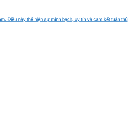
m. Điều này thể hiện sự minh bạch, uy tín và cam kết tuân thủ