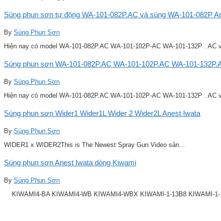
Súng phun sơn tự động WA-101-082P.AC và súng WA-101-082P Ane
By
Súng Phun Sơn
Hiện nay có model WA-101-082P.AC WA-101-102P-AC WA-101-132P . AC v
Súng phun sơn WA-101-082P.AC WA-101-102P.AC WA-101-132P.A
By
Súng Phun Sơn
Hiện nay có model WA-101-082P.AC WA-101-102P-AC WA-101-132P . AC v
Súng phun sơn Wider1 Wider1L Wider 2 Wider2L Anest Iwata
By
Súng Phun Sơn
WIDER1 x WIDER2This is The Newest Spray Gun Video sản...
Súng phun sơn Anest Iwata dòng Kiwami
By
Súng Phun Sơn
KIWAMI4-BA KIWAMI4-WB KIWAMI4-WBX KIWAMI-1-13B8 KIWAMI-1-14B