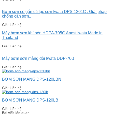
Bơm sơn có gắn củ lọc sơn Iwata DPS-1201C . Giải pháp
chống cặn sơn..
Giá: Liên hệ
Máy bơm sơn khí nén HDPA-705C Anest Iwata Made in
Thailand
Giá: Liên hệ
Máy bơm sơn màng đôi Iwata DDP-70B
Giá: Liên hệ
BƠM SƠN MÀNG DPS-120LBN
Giá: Liên hệ
BƠM SƠN MÀNG DPS-120LB
Giá: Liên hệ
Bài viết liên quan