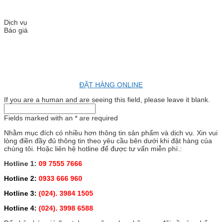
Dịch vụ
Báo giá
ĐẶT HÀNG ONLINE
If you are a human and are seeing this field, please leave it blank.
Fields marked with an
*
are required
Nhằm mục đích có nhiều hơn thông tin sản phẩm và dịch vụ. Xin vui
lòng điền đầy đủ thông tin theo yêu cầu bên dưới khi đặt hàng của
chúng tôi. Hoặc liên hệ hotline để được tư vấn miễn phí.:
Hotline 1:
09 7555 7666
Hotline 2:
0933 666 960
Hotline 3:
(024). 3984 1505
Hotline 4:
(024). 3998 6588