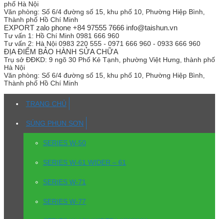
phố Hà Nội
Văn phòng:
Số 6/4 đường số 15, khu phố 10, Phường Hiệp Bình,
Thành phố Hồ Chí Minh
EXPORT zalo phone +84 97555 7666 info@taishun.vn
Tư vấn 1:
Hồ Chí Minh 0981 666 960
Tư vấn 2:
Hà Nội 0983 220 555 - 0971 666 960 - 0933 666 960
ĐỊA ĐIỂM BẢO HÀNH SỬA CHỮA
Trụ sở
ĐĐKD: 9 ngõ 30 Phố Kẻ Tạnh, phường Việt Hưng, thành phố
Hà Nội
Văn phòng:
Số 6/4 đường số 15, khu phố 10, Phường Hiệp Bình,
Thành phố Hồ Chí Minh
TRANG CHỦ
SÚNG PHUN SƠN
SERIES W-50
SERIES W-61 WIDER – 61
SERIES W-71
SERIES W-77