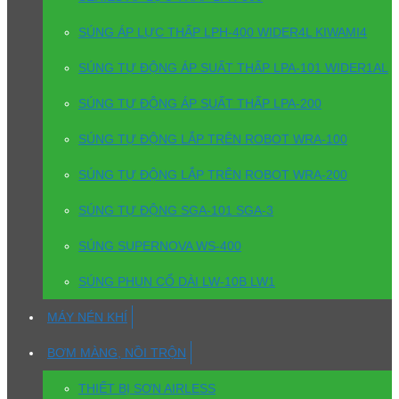
SÚNG ÁP LỰC THẤP LPH-400 WIDER4L KIWAMI4
SÚNG TỰ ĐỘNG ÁP SUẤT THẤP LPA-101 WIDER1AL
SÚNG TỰ ĐỘNG ÁP SUẤT THẤP LPA-200
SÚNG TỰ ĐỘNG LẮP TRÊN ROBOT WRA-100
SÚNG TỰ ĐỘNG LẮP TRÊN ROBOT WRA-200
SÚNG TỰ ĐỘNG SGA-101 SGA-3
SÚNG SUPERNOVA WS-400
SÚNG PHUN CỔ DÀI LW-10B LW1
MÁY NÉN KHÍ
BƠM MÀNG, NỒI TRỘN
THIẾT BỊ SƠN AIRLESS