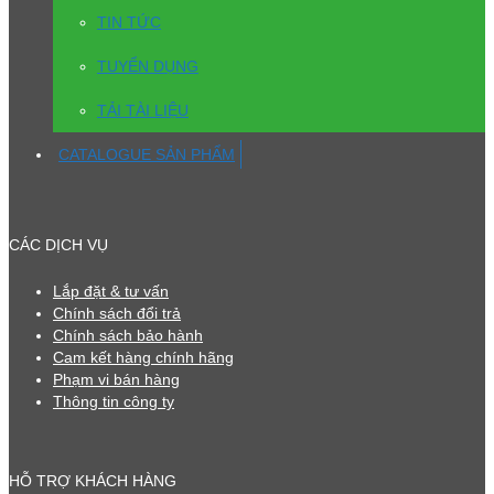
TIN TỨC
TUYỂN DỤNG
TẢI TÀI LIỆU
CATALOGUE SẢN PHẨM
CÁC DỊCH VỤ
Lắp đặt & tư vấn
Chính sách đổi trả
Chính sách bảo hành
Cam kết hàng chính hãng
Phạm vi bán hàng
Thông tin công ty
HỖ TRỢ KHÁCH HÀNG