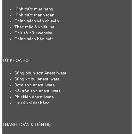
Hình thức mua hàng
Hình thức thanh toán
Chính sách vận chuyển
Thắc mắc & khiếu nại
Chủ sở hữu website
Chính sách bảo mật
TỪ KHÓA HOT
Súng phun sơn Anest Iwata
Súng xịt bụi Anest Iwata
Bơm sơn Anest Iwata
Nồi trộn sơn Anest Iwata
Phụ kiện Anest Iwata
Lưu ý khi đặt hàng
THANH TOÁN & LIÊN HỆ