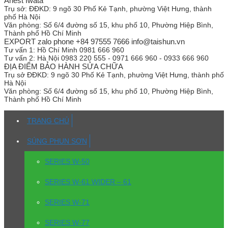
Anest Iwata
Trụ sở:
ĐĐKD: 9 ngõ 30 Phố Kẻ Tạnh, phường Việt Hưng, thành
phố Hà Nội
Văn phòng:
Số 6/4 đường số 15, khu phố 10, Phường Hiệp Bình,
Thành phố Hồ Chí Minh
EXPORT zalo phone +84 97555 7666 info@taishun.vn
Tư vấn 1:
Hồ Chí Minh 0981 666 960
Tư vấn 2:
Hà Nội 0983 220 555 - 0971 666 960 - 0933 666 960
ĐỊA ĐIỂM BẢO HÀNH SỬA CHỮA
Trụ sở
ĐĐKD: 9 ngõ 30 Phố Kẻ Tạnh, phường Việt Hưng, thành phố
Hà Nội
Văn phòng:
Số 6/4 đường số 15, khu phố 10, Phường Hiệp Bình,
Thành phố Hồ Chí Minh
TRANG CHỦ
SÚNG PHUN SƠN
SERIES W-50
SERIES W-61 WIDER – 61
SERIES W-71
SERIES W-77