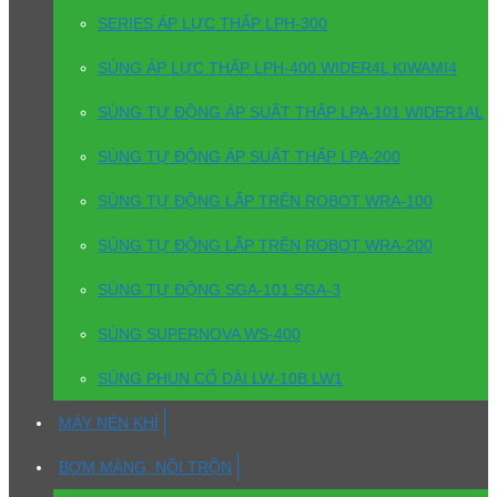
SERIES ÁP LỰC THẤP LPH-300
SÚNG ÁP LỰC THẤP LPH-400 WIDER4L KIWAMI4
SÚNG TỰ ĐỘNG ÁP SUẤT THẤP LPA-101 WIDER1AL
SÚNG TỰ ĐỘNG ÁP SUẤT THẤP LPA-200
SÚNG TỰ ĐỘNG LẮP TRÊN ROBOT WRA-100
SÚNG TỰ ĐỘNG LẮP TRÊN ROBOT WRA-200
SÚNG TỰ ĐỘNG SGA-101 SGA-3
SÚNG SUPERNOVA WS-400
SÚNG PHUN CỔ DÀI LW-10B LW1
MÁY NÉN KHÍ
BƠM MÀNG, NỒI TRỘN