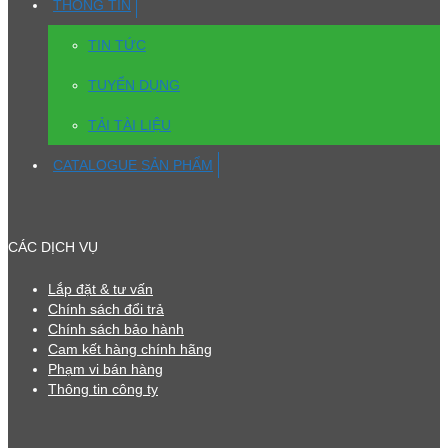
THÔNG TIN
TIN TỨC
TUYỂN DỤNG
TẢI TÀI LIỆU
CATALOGUE SẢN PHẨM
CÁC DỊCH VỤ
Lắp đặt & tư vấn
Chính sách đổi trả
Chính sách bảo hành
Cam kết hàng chính hãng
Phạm vi bán hàng
Thông tin công ty