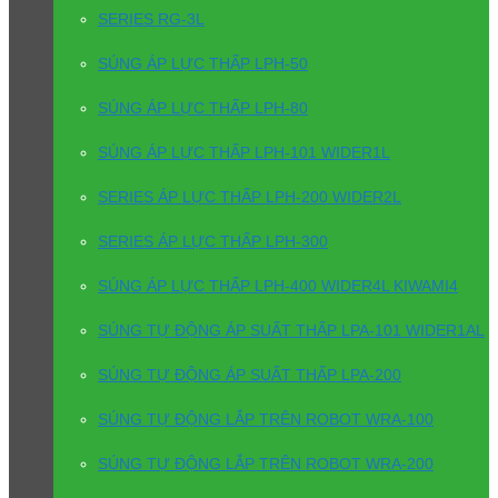
SERIES RG-3L
SÚNG ÁP LỰC THẤP LPH-50
SÚNG ÁP LỰC THẤP LPH-80
SÚNG ÁP LỰC THẤP LPH-101 WIDER1L
SERIES ÁP LỰC THẤP LPH-200 WIDER2L
SERIES ÁP LỰC THẤP LPH-300
SÚNG ÁP LỰC THẤP LPH-400 WIDER4L KIWAMI4
SÚNG TỰ ĐỘNG ÁP SUẤT THẤP LPA-101 WIDER1AL
SÚNG TỰ ĐỘNG ÁP SUẤT THẤP LPA-200
SÚNG TỰ ĐỘNG LẮP TRÊN ROBOT WRA-100
SÚNG TỰ ĐỘNG LẮP TRÊN ROBOT WRA-200