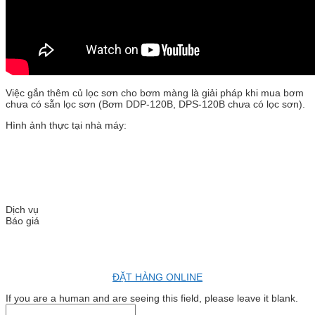
Việc gắn thêm củ lọc sơn cho bơm màng là giải pháp khi mua bơm
chưa có sẵn lọc sơn (Bơm DDP-120B, DPS-120B chưa có lọc sơn).
Hình ảnh thực tại nhà máy:
Dịch vụ
Báo giá
ĐẶT HÀNG ONLINE
If you are a human and are seeing this field, please leave it blank.