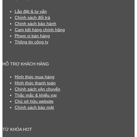
Lắp đặt & tư vấn
Chính sách đổi trả
Chính sách bảo hành
Cam kết hàng chính hãng
Phạm vi bán hàng
Thông tin công ty
HỖ TRỢ KHÁCH HÀNG
Hình thức mua hàng
Hình thức thanh toán
Chính sách vận chuyển
Thắc mắc & khiếu nại
Chủ sở hữu website
Chính sách bảo mật
TỪ KHÓA HOT