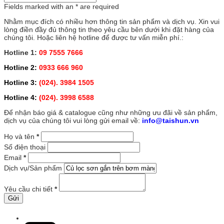
Fields marked with an
*
are required
Nhằm mục đích có nhiều hơn thông tin sản phẩm và dịch vụ. Xin vui
lòng điền đầy đủ thông tin theo yêu cầu bên dưới khi đặt hàng của
chúng tôi. Hoặc liên hệ hotline để được tư vấn miễn phí.:
Hotline 1:
09 7555 7666
Hotline 2:
0933 666 960
Hotline 3:
(024). 3984 1505
Hotline 4:
(024). 3998 6588
Để nhận báo giá & catalogue cũng như những ưu đãi về sản phẩm,
dịch vụ của chúng tôi vui lòng gửi email về:
info@taishun.vn
Họ và tên
*
Số điện thoại
Email
*
Dịch vụ/Sản phẩm
Yêu cầu chi tiết
*