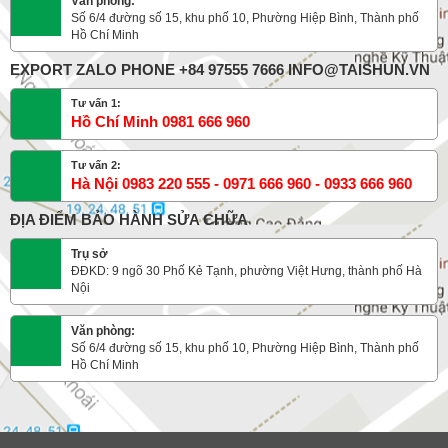
Văn phòng:
Số 6/4 đường số 15, khu phố 10, Phường Hiệp Bình, Thành phố
Hồ Chí Minh
EXPORT ZALO PHONE +84 97555 7666 INFO@TAISHUN.VN
Tư vấn 1:
Hồ Chí Minh 0981 666 960
Tư vấn 2:
Hà Nội 0983 220 555 - 0971 666 960 - 0933 666 960
ĐỊA ĐIỂM BẢO HÀNH SỬA CHỮA
Trụ sở
ĐĐKD: 9 ngõ 30 Phố Kẻ Tạnh, phường Việt Hưng, thành phố Hà
Nội
Văn phòng:
Số 6/4 đường số 15, khu phố 10, Phường Hiệp Bình, Thành phố
Hồ Chí Minh