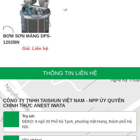
BƠM SƠN MÀNG DPS-
1202BN
Giá: Liên hệ
THÔNG TIN LIÊN HỆ
CÔNG TY TNHH TAISHUN VIỆT NAM - NPP ỦY QUYỀN
CHÍNH THỨC ANEST IWATA
Trụ sở:
ĐĐKD: 9 ngõ 30 Phố Kẻ Tạnh, phường Việt Hưng, thành phố Hà
Nội