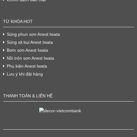
TỪ KHÓA HOT
Súng phun sơn Anest Iwata
Súng xịt bụi Anest Iwata
Bơm sơn Anest Iwata
Nồi trộn sơn Anest Iwata
Phụ kiện Anest Iwata
Lưu ý khi đặt hàng
THANH TOÁN & LIÊN HỆ