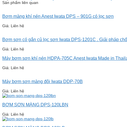
Sản phẩm liên quan
Bơm màng khí nén Anest Iwata DPS – 901G có lọc sơn
Giá: Liên hệ
Bơm sơn có gắn củ lọc sơn Iwata DPS-1201C . Giải pháp chố
Giá: Liên hệ
Máy bơm sơn khí nén HDPA-705C Anest Iwata Made in Thail
Giá: Liên hệ
Máy bơm sơn màng đôi Iwata DDP-70B
Giá: Liên hệ
BƠM SƠN MÀNG DPS-120LBN
Giá: Liên hệ