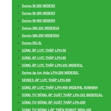
Series W-200 WIDER2
Series W-300 WIDER3
Series W-400 WIDER4
Series WA-101 WIDER1A
Sereis WA-200 WIDER2A
Series RG-3L
SÚNG ÁP LỰC THẤP LPH-50
SÚNG ÁP LỰC THẤP LPH-80
SÚNG ÁP LỰC THẤP LPH-101 WIDER1L
Series áp lực thấp LPH-200 WIDER2L
SERIES ÁP LỰC THẤP LPH-300
SÚNG ÁP LỰC THẤP LPH-400 WIDER4L KIWAMI4
SÚNG TỰ ĐỘNG ÁP SUẤT THẤP LPA-101 WIDER1AL
SÚNG TỰ ĐỘNG ÁP SUẤT THẤP LPA-200
SÚNG TỰ ĐỘNG LẮP TRÊN ROBOT WRA-100