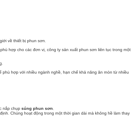
iới về thiết bị phun sơn.
ất phù hợp cho các đơn vị, công ty sản xuất phun sơn liên tục trong một
g.
 để phù hợp với nhiều ngành nghề, hạn chế khả năng ăn mòn từ nhiều
ặc nắp chụp
súng phun sơn
.
định. Chúng hoạt động trong một thời gian dài mà không hề làm thay