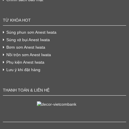
TỪ KHÓA HOT
Súng phun sơn Anest Iwata
Súng xịt bụi Anest Iwata
Bơm sơn Anest Iwata
Nồi trộn sơn Anest Iwata
Phụ kiện Anest Iwata
Lưu ý khi đặt hàng
THANH TOÁN & LIÊN HỆ