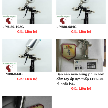
LPH-80-102G
LPH80-084G
Giá: Liên hệ
Giá: Liên hệ
LPH80-044G
Bạn cần mua súng phun sơn
Giá: Liên hệ
cầm tay áp lực thấp LPH-101
rẻ nhất Hà..
Giá: Liên hệ