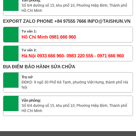
Văn phòng:
Số 6/4 đường số 15, khu phố 10, Phường Hiệp Bình, Thành phố
Hồ Chí Minh
EXPORT ZALO PHONE +84 97555 7666 INFO@TAISHUN.VN
Tư vấn 1:
Hồ Chí Minh 0981 666 960
Tư vấn 2:
Hà Nội 0933 666 960- 0983 220 555 - 0971 666 960
ĐỊA ĐIỂM BẢO HÀNH SỬA CHỮA
Trụ sở
ĐĐKD: 9 ngõ 30 Phố Kẻ Tạnh, phường Việt Hưng, thành phố Hà
Nội
Văn phòng:
Số 6/4 đường số 15, khu phố 10, Phường Hiệp Bình, Thành phố
Hồ Chí Minh