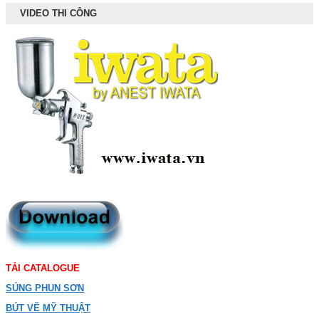
VIDEO THI CÔNG
TẢI CATALOGUE
SÚNG PHUN SƠN
BÚT VẼ MỸ THUẬT