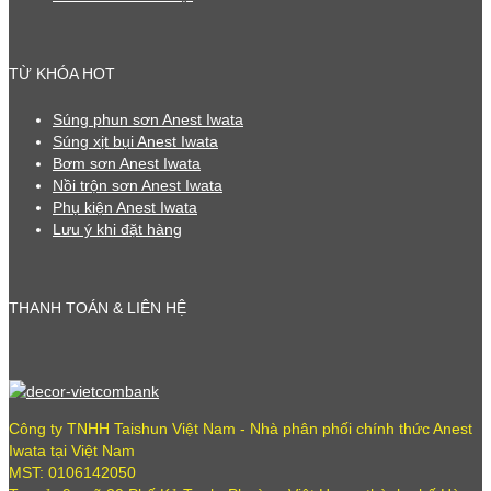
TỪ KHÓA HOT
Súng phun sơn Anest Iwata
Súng xịt bụi Anest Iwata
Bơm sơn Anest Iwata
Nồi trộn sơn Anest Iwata
Phụ kiện Anest Iwata
Lưu ý khi đặt hàng
THANH TOÁN & LIÊN HỆ
Công ty TNHH Taishun Việt Nam - Nhà phân phối chính thức Anest
Iwata tại Việt Nam
MST: 0106142050