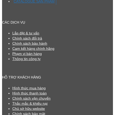
CATALOGUE SẢN PHẨM
CÁC DỊCH VỤ
Lắp đặt & tư vấn
Chính sách đổi trả
Chính sách bảo hành
Cam kết hàng chính hãng
Phạm vi bán hàng
Thông tin công ty
HỖ TRỢ KHÁCH HÀNG
Hình thức mua hàng
Hình thức thanh toán
Chính sách vận chuyển
Thắc mắc & khiếu nại
Chủ sở hữu website
Chính sách bảo mật