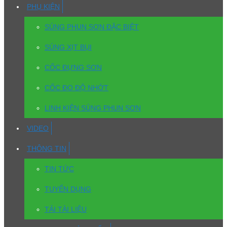
PHỤ KIỆN
SÚNG PHUN SƠN ĐẶC BIỆT
SÚNG XỊT BỤI
CỐC ĐỰNG SƠN
CỐC ĐO ĐỘ NHỚT
LINH KIỆN SÚNG PHUN SƠN
VIDEO
THÔNG TIN
TIN TỨC
TUYỂN DỤNG
TẢI TÀI LIỆU