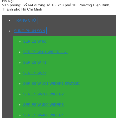
Hà Nội
Văn phòng:
Số 6/4 đường số 15, khu phố 10, Phường Hiệp Bình,
Thành phố Hồ Chí Minh
TRANG CHỦ
SÚNG PHUN SƠN
SERIES W-50
SERIES W-61 WIDER – 61
SERIES W-71
SERIES W-77
SERIES W-101 WIDER1 KIWAMI1
SERIES W-200 WIDER2
SERIES W-300 WIDER3
SERIES W-400 WIDER4