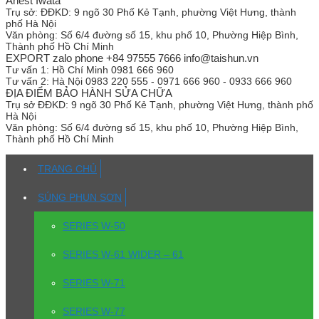
Anest Iwata
Trụ sở:
ĐĐKD: 9 ngõ 30 Phố Kẻ Tạnh, phường Việt Hưng, thành
phố Hà Nội
Văn phòng:
Số 6/4 đường số 15, khu phố 10, Phường Hiệp Bình,
Thành phố Hồ Chí Minh
EXPORT zalo phone +84 97555 7666 info@taishun.vn
Tư vấn 1:
Hồ Chí Minh 0981 666 960
Tư vấn 2:
Hà Nội 0983 220 555 - 0971 666 960 - 0933 666 960
ĐỊA ĐIỂM BẢO HÀNH SỬA CHỮA
Trụ sở
ĐĐKD: 9 ngõ 30 Phố Kẻ Tạnh, phường Việt Hưng, thành phố
Hà Nội
Văn phòng:
Số 6/4 đường số 15, khu phố 10, Phường Hiệp Bình,
Thành phố Hồ Chí Minh
TRANG CHỦ
SÚNG PHUN SƠN
SERIES W-50
SERIES W-61 WIDER – 61
SERIES W-71
SERIES W-77