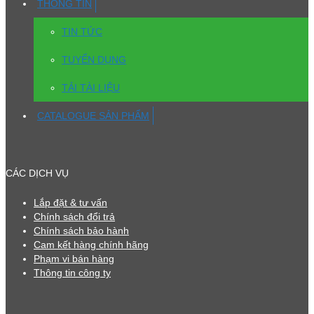
THÔNG TIN
TIN TỨC
TUYỂN DỤNG
TẢI TÀI LIỆU
CATALOGUE SẢN PHẨM
CÁC DỊCH VỤ
Lắp đặt & tư vấn
Chính sách đổi trả
Chính sách bảo hành
Cam kết hàng chính hãng
Phạm vi bán hàng
Thông tin công ty