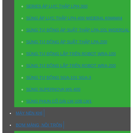
SERIES ÁP LỰC THẤP LPH-300
SÚNG ÁP LỰC THẤP LPH-400 WIDER4L KIWAMI4
SÚNG TỰ ĐỘNG ÁP SUẤT THẤP LPA-101 WIDER1AL
SÚNG TỰ ĐỘNG ÁP SUẤT THẤP LPA-200
SÚNG TỰ ĐỘNG LẮP TRÊN ROBOT WRA-100
SÚNG TỰ ĐỘNG LẮP TRÊN ROBOT WRA-200
SÚNG TỰ ĐỘNG SGA-101 SGA-3
SÚNG SUPERNOVA WS-400
SÚNG PHUN CỔ DÀI LW-10B LW1
MÁY NÉN KHÍ
BƠM MÀNG, NỒI TRỘN