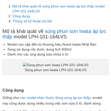
Mô tả khái quát về súng phun sơn Iwata áp lực thấp model
LPH-101-164LVS
Công dụng
Thông số kỹ thuật chi tiết
Mô tả khái quát về
súng phun sơn Iwata áp lực
thấp
model LPH-101-164LVS
Model cao cấp đến từ thương hiệu Anest Iwata Nhật Bản
Súng sử dụng cốc dưới, dung tích 600ml
Dành cho các ứng dụng sửa chữa ô tô.
Súng phun sơn Iwata LPH-101-164LVS
Công dụng
Giống như
các model khác thuộc dòng súng áp lực thấp
, model
này cũng được dùng nhiều trong việc sơn sửa ô tô, đánh bóng.