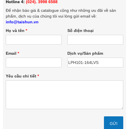
Hotline 4:
(024). 3998 6588
Để nhận báo giá & catalogue cũng như những ưu đãi về sản
phẩm, dịch vụ của chúng tôi vui lòng gửi email về:
info@taishun.vn
Họ và tên
*
Số điện thoại
Email
*
Dịch vụ/Sản phẩm
Yêu cầu chi tiết
*