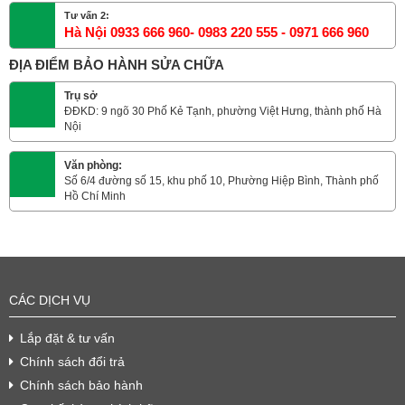
Tư vấn 2:
Hà Nội 0933 666 960- 0983 220 555 - 0971 666 960
ĐỊA ĐIỂM BẢO HÀNH SỬA CHỮA
Trụ sở
ĐĐKD: 9 ngõ 30 Phố Kẻ Tạnh, phường Việt Hưng, thành phố Hà
Nội
Văn phòng:
Số 6/4 đường số 15, khu phố 10, Phường Hiệp Bình, Thành phố
Hồ Chí Minh
CÁC DỊCH VỤ
Lắp đặt & tư vấn
Chính sách đổi trả
Chính sách bảo hành