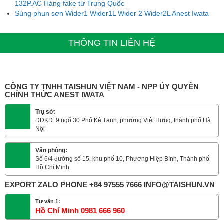
132P.AC Hàng fake từ Trung Quốc
Súng phun sơn Wider1 Wider1L Wider 2 Wider2L Anest Iwata
THÔNG TIN LIÊN HỆ
CÔNG TY TNHH TAISHUN VIỆT NAM - NPP ỦY QUYỀN
CHÍNH THỨC ANEST IWATA
Trụ sở:
ĐĐKD: 9 ngõ 30 Phố Kẻ Tạnh, phường Việt Hưng, thành phố Hà
Nội
Văn phòng:
Số 6/4 đường số 15, khu phố 10, Phường Hiệp Bình, Thành phố
Hồ Chí Minh
EXPORT ZALO PHONE +84 97555 7666 INFO@TAISHUN.VN
Tư vấn 1:
Hồ Chí Minh 0981 666 960