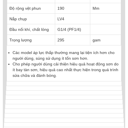
Độ rộng vệt phun
190
Mm
Nắp chụp
LV4
Đầu nối khí, chất lỏng
G1/4 (PF1/4)
Trọng lượng
295
gam
Các model áp lực thấp thường mang lại tiện ích hơn cho
người dùng, súng sử dụng ít tốn sơn hơn.
Cho phép người dùng cải thiện hiệu quả hoạt động sơn do
ít bay tàn sơn, hiệu quả cao nhất thực hiện trong quá trình
sửa chữa và đánh bóng.