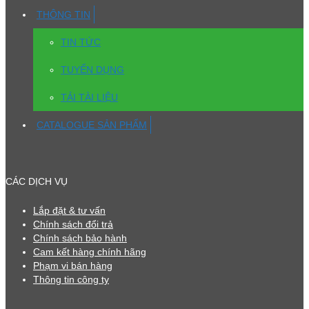
THÔNG TIN
TIN TỨC
TUYỂN DỤNG
TẢI TÀI LIỆU
CATALOGUE SẢN PHẨM
CÁC DỊCH VỤ
Lắp đặt & tư vấn
Chính sách đổi trả
Chính sách bảo hành
Cam kết hàng chính hãng
Phạm vi bán hàng
Thông tin công ty