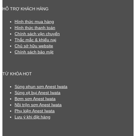
HỖ TRỢ KHÁCH HÀNG
Hình thức mua hàng
Hình thức thanh toán
Chính sách vận chuyển
Thắc mắc & khiếu nại
Chủ sở hữu website
Chính sách bảo mật
TỪ KHÓA HOT
Súng phun sơn Anest Iwata
Súng xịt bụi Anest Iwata
Bơm sơn Anest Iwata
Nồi trộn sơn Anest Iwata
Phụ kiện Anest Iwata
Lưu ý khi đặt hàng