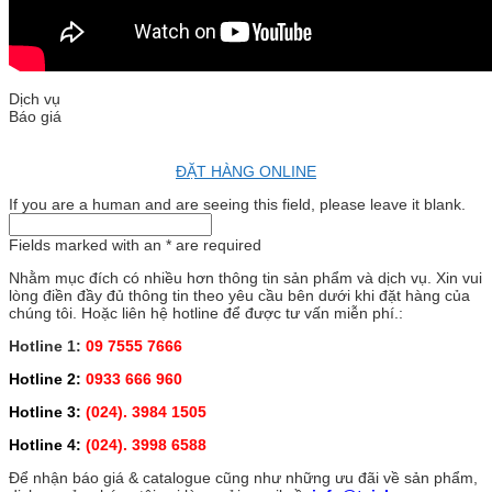
Dịch vụ
Báo giá
ĐẶT HÀNG ONLINE
If you are a human and are seeing this field, please leave it blank.
Fields marked with an
*
are required
Nhằm mục đích có nhiều hơn thông tin sản phẩm và dịch vụ. Xin vui
lòng điền đầy đủ thông tin theo yêu cầu bên dưới khi đặt hàng của
chúng tôi. Hoặc liên hệ hotline để được tư vấn miễn phí.:
Hotline 1:
09 7555 7666
Hotline 2:
0933 666 960
Hotline 3:
(024). 3984 1505
Hotline 4:
(024). 3998 6588
Để nhận báo giá & catalogue cũng như những ưu đãi về sản phẩm,