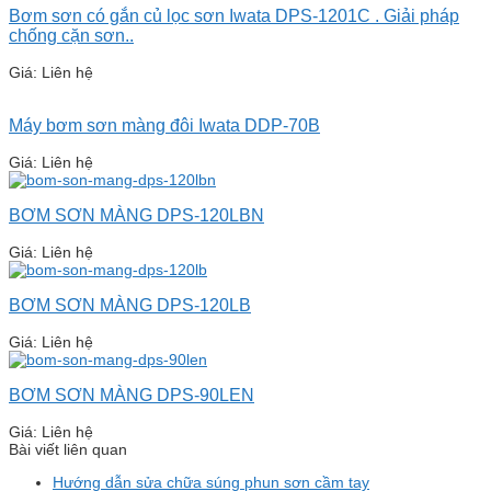
Bơm sơn có gắn củ lọc sơn Iwata DPS-1201C . Giải pháp
chống cặn sơn..
Giá: Liên hệ
Máy bơm sơn màng đôi Iwata DDP-70B
Giá: Liên hệ
BƠM SƠN MÀNG DPS-120LBN
Giá: Liên hệ
BƠM SƠN MÀNG DPS-120LB
Giá: Liên hệ
BƠM SƠN MÀNG DPS-90LEN
Giá: Liên hệ
Bài viết liên quan
Hướng dẫn sửa chữa súng phun sơn cầm tay