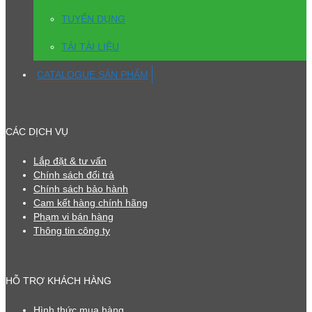
TUYỂN DỤNG
TẢI TÀI LIỆU
CATALOGUE SẢN PHẨM
CÁC DỊCH VỤ
Lắp đặt & tư vấn
Chính sách đổi trả
Chính sách bảo hành
Cam kết hàng chính hãng
Phạm vi bán hàng
Thông tin công ty
HỖ TRỢ KHÁCH HÀNG
Hình thức mua hàng