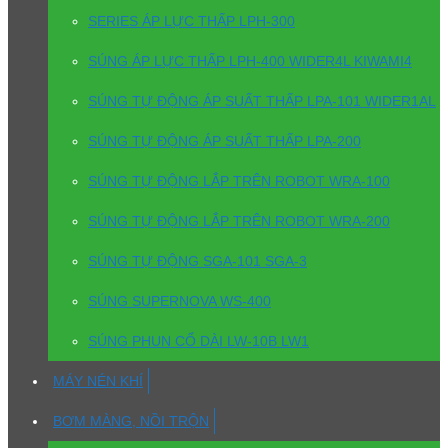
SERIES ÁP LỰC THẤP LPH-300
SÚNG ÁP LỰC THẤP LPH-400 WIDER4L KIWAMI4
SÚNG TỰ ĐỘNG ÁP SUẤT THẤP LPA-101 WIDER1AL
SÚNG TỰ ĐỘNG ÁP SUẤT THẤP LPA-200
SÚNG TỰ ĐỘNG LẮP TRÊN ROBOT WRA-100
SÚNG TỰ ĐỘNG LẮP TRÊN ROBOT WRA-200
SÚNG TỰ ĐỘNG SGA-101 SGA-3
SÚNG SUPERNOVA WS-400
SÚNG PHUN CỔ DÀI LW-10B LW1
MÁY NÉN KHÍ
BƠM MÀNG, NỒI TRỘN