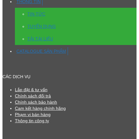
THÔNG TIN
TIN TỨC
TUYỂN DỤNG
TẢI TÀI LIỆU
CATALOGUE SẢN PHẨM
CÁC DỊCH VỤ
Lắp đặt & tư vấn
Chính sách đổi trả
Chính sách bảo hành
Cam kết hàng chính hãng
Phạm vi bán hàng
Thông tin công ty