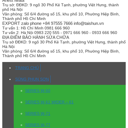
Anest Iwata
Trụ sở:
ĐĐKD: 9 ngõ 30 Phố Kẻ Tạnh, phường Việt Hưng, thành
phố Hà Nội
Văn phòng:
Số 6/4 đường số 15, khu phố 10, Phường Hiệp Bình,
Thành phố Hồ Chí Minh
EXPORT zalo phone +84 97555 7666 info@taishun.vn
Tư vấn 1:
Hồ Chí Minh 0981 666 960
Tư vấn 2:
Hà Nội 0983 220 555 - 0971 666 960 - 0933 666 960
ĐỊA ĐIỂM BẢO HÀNH SỬA CHỮA
Trụ sở
ĐĐKD: 9 ngõ 30 Phố Kẻ Tạnh, phường Việt Hưng, thành phố
Hà Nội
Văn phòng:
Số 6/4 đường số 15, khu phố 10, Phường Hiệp Bình,
Thành phố Hồ Chí Minh
TRANG CHỦ
SÚNG PHUN SƠN
SERIES W-50
SERIES W-61 WIDER – 61
SERIES W-71
SERIES W-77