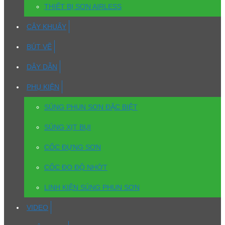
THIẾT BỊ SƠN AIRLESS
CÂY KHUẤY
BÚT VẼ
DÂY DẪN
PHỤ KIỆN
SÚNG PHUN SƠN ĐẶC BIỆT
SÚNG XỊT BỤI
CỐC ĐỰNG SƠN
CỐC ĐO ĐỘ NHỚT
LINH KIỆN SÚNG PHUN SƠN
VIDEO