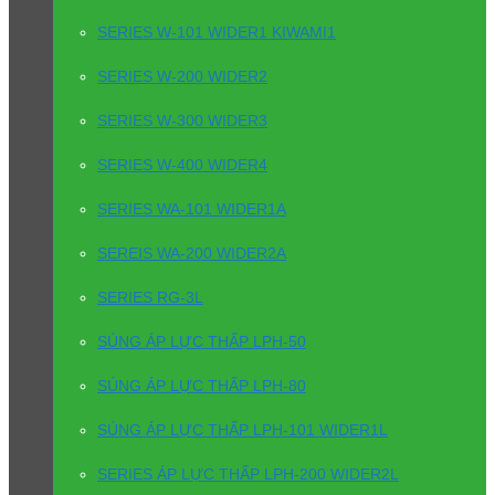
SERIES W-101 WIDER1 KIWAMI1
SERIES W-200 WIDER2
SERIES W-300 WIDER3
SERIES W-400 WIDER4
SERIES WA-101 WIDER1A
SEREIS WA-200 WIDER2A
SERIES RG-3L
SÚNG ÁP LỰC THẤP LPH-50
SÚNG ÁP LỰC THẤP LPH-80
SÚNG ÁP LỰC THẤP LPH-101 WIDER1L
SERIES ÁP LỰC THẤP LPH-200 WIDER2L