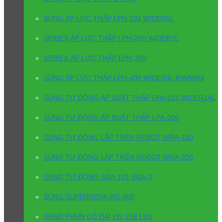
SÚNG ÁP LỰC THẤP LPH-101 WIDER1L
SERIES ÁP LỰC THẤP LPH-200 WIDER2L
SERIES ÁP LỰC THẤP LPH-300
SÚNG ÁP LỰC THẤP LPH-400 WIDER4L KIWAMI4
SÚNG TỰ ĐỘNG ÁP SUẤT THẤP LPA-101 WIDER1AL
SÚNG TỰ ĐỘNG ÁP SUẤT THẤP LPA-200
SÚNG TỰ ĐỘNG LẮP TRÊN ROBOT WRA-100
SÚNG TỰ ĐỘNG LẮP TRÊN ROBOT WRA-200
SÚNG TỰ ĐỘNG SGA-101 SGA-3
SÚNG SUPERNOVA WS-400
SÚNG PHUN CỔ DÀI LW-10B LW1