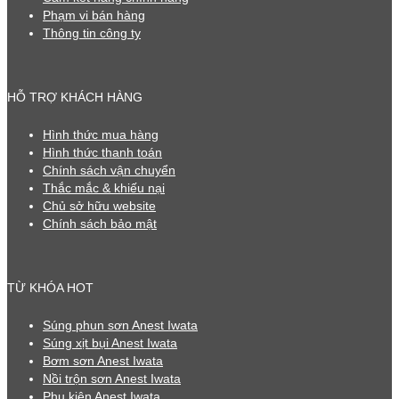
Phạm vi bán hàng
Thông tin công ty
HỖ TRỢ KHÁCH HÀNG
Hình thức mua hàng
Hình thức thanh toán
Chính sách vận chuyển
Thắc mắc & khiếu nại
Chủ sở hữu website
Chính sách bảo mật
TỪ KHÓA HOT
Súng phun sơn Anest Iwata
Súng xịt bụi Anest Iwata
Bơm sơn Anest Iwata
Nồi trộn sơn Anest Iwata
Phụ kiện Anest Iwata