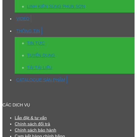
LINH KIỆN SÚNG PHUN SƠN
VIDEO
THÔNG TIN
TIN TỨC
TUYỂN DỤNG
TẢI TÀI LIỆU
CATALOGUE SẢN PHẨM
CÁC DỊCH VỤ
Lắp đặt & tư vấn
Chính sách đổi trả
Chính sách bảo hành
Cam kết hàng chính hãng