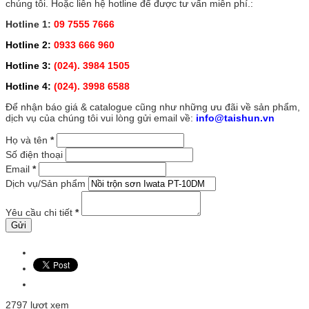
chúng tôi. Hoặc liên hệ hotline để được tư vấn miễn phí.:
Hotline 1:
09 7555 7666
Hotline 2:
0933 666 960
Hotline 3:
(024). 3984 1505
Hotline 4:
(024). 3998 6588
Để nhận báo giá & catalogue cũng như những ưu đãi về sản phẩm,
dịch vụ của chúng tôi vui lòng gửi email về:
info@taishun.vn
Họ và tên
*
Số điện thoại
Email
*
Dịch vụ/Sản phẩm
Yêu cầu chi tiết
*
2797 lượt xem