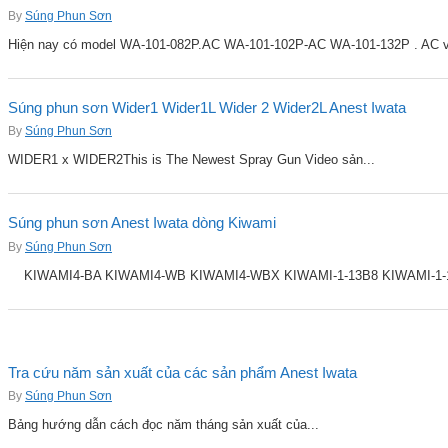
By
Súng Phun Sơn
Hiện nay có model WA-101-082P.AC WA-101-102P-AC WA-101-132P . AC v
Súng phun sơn Wider1 Wider1L Wider 2 Wider2L Anest Iwata
By
Súng Phun Sơn
WIDER1 x WIDER2This is The Newest Spray Gun Video sản...
Súng phun sơn Anest Iwata dòng Kiwami
By
Súng Phun Sơn
KIWAMI4-BA KIWAMI4-WB KIWAMI4-WBX KIWAMI-1-13B8 KIWAMI-1-14B
Tra cứu năm sản xuất của các sản phẩm Anest Iwata
By
Súng Phun Sơn
Bảng hướng dẫn cách đọc năm tháng sản xuất của...