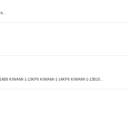
à...
8 KIWAMI-1-13KP6 KIWAMI-1-14KP6 KIWAMI-1-13B10...