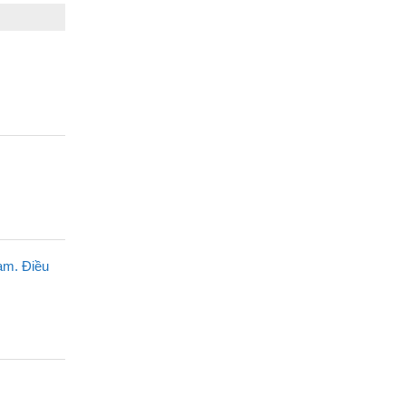
am. Điều