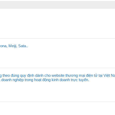
na, Meiji, Sata..
g theo đúng quy định dành cho website thương mại điện tử tại Việt N
a doanh nghiệp trong hoạt động kinh doanh trực tuyến.