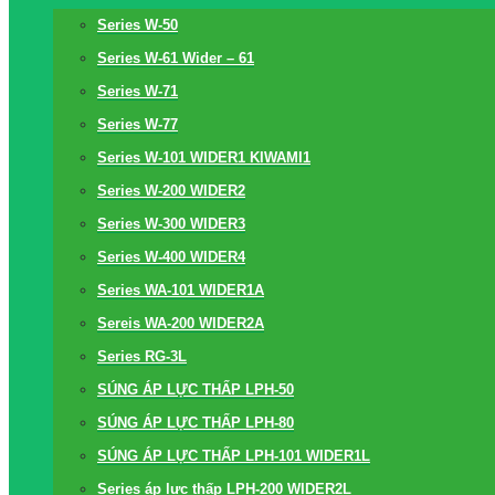
Series W-50
Series W-61 Wider – 61
Series W-71
Series W-77
Series W-101 WIDER1 KIWAMI1
Series W-200 WIDER2
Series W-300 WIDER3
Series W-400 WIDER4
Series WA-101 WIDER1A
Sereis WA-200 WIDER2A
Series RG-3L
SÚNG ÁP LỰC THẤP LPH-50
SÚNG ÁP LỰC THẤP LPH-80
SÚNG ÁP LỰC THẤP LPH-101 WIDER1L
Series áp lực thấp LPH-200 WIDER2L