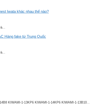
st Iwata khác nhau thế nào?
à...
C Hàng fake từ Trung Quốc
à...
8 KIWAMI-1-13KP6 KIWAMI-1-14KP6 KIWAMI-1-13B10...