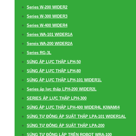
Series W-200 WIDER2
Series W-300 WIDER3
Series W-400 WIDER4
Series WA-101 WIDER1A
Sereis WA-200 WIDER2A
Series RG-3L
SÚNG ÁP LỰC THẤP LPH-50
SÚNG ÁP LỰC THẤP LPH-80
SÚNG ÁP LỰC THẤP LPH-101 WIDER1L
Series áp lực thấp LPH-200 WIDER2L
SERIES ÁP LỰC THẤP LPH-300
SÚNG ÁP LỰC THẤP LPH-400 WIDER4L KIWAMI4
SÚNG TỰ ĐỘNG ÁP SUẤT THẤP LPA-101 WIDER1AL
SÚNG TỰ ĐỘNG ÁP SUẤT THẤP LPA-200
SÚNG TỰ ĐỘNG LẮP TRÊN ROBOT WRA-100