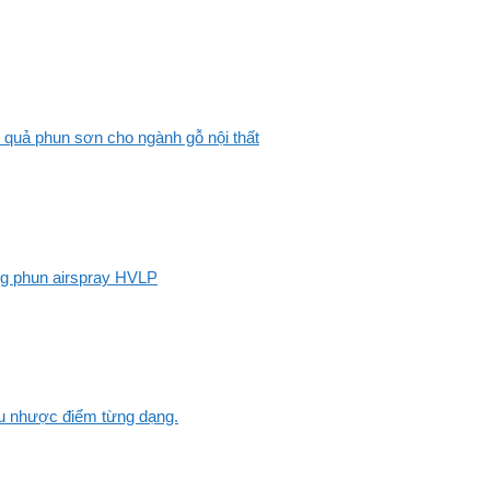
 quả phun sơn cho ngành gỗ nội thất
ng phun airspray HVLP
Ưu nhược điểm từng dạng.