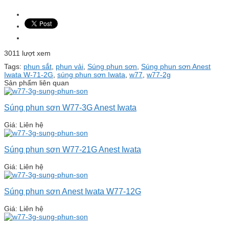
3011 lượt xem
Tags:
phun sắt
,
phun vải
,
Súng phun sơn
,
Súng phun sơn Anest
Iwata W-71-2G
,
súng phun sơn Iwata
,
w77
,
w77-2g
Sản phẩm liên quan
Súng phun sơn W77-3G Anest Iwata
Giá: Liên hệ
Súng phun sơn W77-21G Anest Iwata
Giá: Liên hệ
Súng phun sơn Anest Iwata W77-12G
Giá: Liên hệ