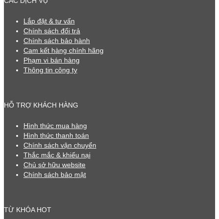
CÁC DỊCH VỤ
Lắp đặt & tư vấn
Chính sách đổi trả
Chính sách bảo hành
Cam kết hàng chính hãng
Phạm vi bán hàng
Thông tin công ty
HỖ TRỢ KHÁCH HÀNG
Hình thức mua hàng
Hình thức thanh toán
Chính sách vận chuyển
Thắc mắc & khiếu nại
Chủ sở hữu website
Chính sách bảo mật
TỪ KHÓA HOT