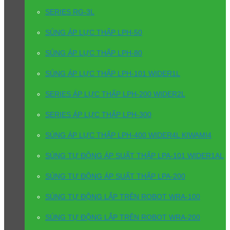
SERIES RG-3L
SÚNG ÁP LỰC THẤP LPH-50
SÚNG ÁP LỰC THẤP LPH-80
SÚNG ÁP LỰC THẤP LPH-101 WIDER1L
SERIES ÁP LỰC THẤP LPH-200 WIDER2L
SERIES ÁP LỰC THẤP LPH-300
SÚNG ÁP LỰC THẤP LPH-400 WIDER4L KIWAMI4
SÚNG TỰ ĐỘNG ÁP SUẤT THẤP LPA-101 WIDER1AL
SÚNG TỰ ĐỘNG ÁP SUẤT THẤP LPA-200
SÚNG TỰ ĐỘNG LẮP TRÊN ROBOT WRA-100
SÚNG TỰ ĐỘNG LẮP TRÊN ROBOT WRA-200