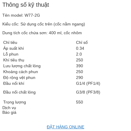
Thông số kỹ thuật
Tên model: W77-2G
Kiểu cốc: Sử dụng cốc trên (cốc nằm ngang)
Dung tích cốc chứa sơn: 400 ml, cốc nhôm
Chỉ tiêu
Chỉ số
Áp suất khí
0.34
Lỗ phun
2.0
Khí tiêu thụ
250
Lưu lượng chất lỏng
390
Khoảng cách phun
250
Độ rộng vệt phun
290
Đầu nối khí
G1/4 (PF1/4)
Đầu nối chất lỏng
G3/8 (PF3/8)
Trọng lượng
550
Dịch vụ
Báo giá
ĐẶT HÀNG ONLINE