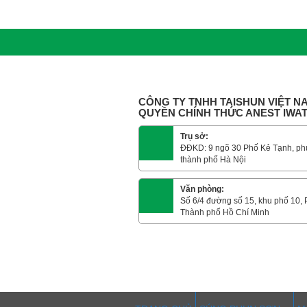
CÔNG TY TNHH TAISHUN VIỆT NA
QUYỀN CHÍNH THỨC ANEST IWA
Trụ sở:
ĐĐKD: 9 ngõ 30 Phố Kẻ Tạnh, ph
thành phố Hà Nội
Văn phòng:
Số 6/4 đường số 15, khu phố 10,
Thành phố Hồ Chí Minh