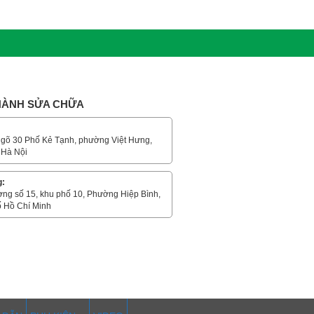
 HÀNH SỬA CHỮA
gõ 30 Phố Kẻ Tạnh, phường Việt Hưng,
 Hà Nội
g:
ờng số 15, khu phố 10, Phường Hiệp Bình,
 Hồ Chí Minh